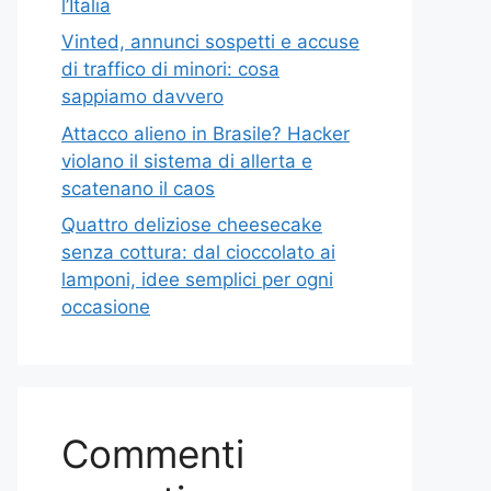
l’Italia
Vinted, annunci sospetti e accuse
di traffico di minori: cosa
sappiamo davvero
Attacco alieno in Brasile? Hacker
violano il sistema di allerta e
scatenano il caos
Quattro deliziose cheesecake
senza cottura: dal cioccolato ai
lamponi, idee semplici per ogni
occasione
Commenti