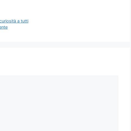
riosità a tutti
mente