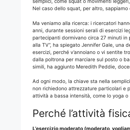
semplici, come squat o movimenti leggeri, 
Nel caso dello squat, per altro, sappiamo 
Ma veniamo alla ricerca: i ricercatori ha
anni, durante sessioni serali di esercizi l
partecipanti dormivano circa 27 minuti in
alla TV”, ha spiegato Jennifer Gale, una d
esercizi, perché v’annoiano o vi sentite t
dalla poltrona per marciare sul posto o ba
simili, ha aggiunto Meredith Peddie, doce
Ad ogni modo, la chiave sta nella semplici
non richiedono attrezzature particolari e
attività a bassa intensità, come lo yoga o i
Perché l’attività fisi
L’esercizio moderato (moderato, vogliam