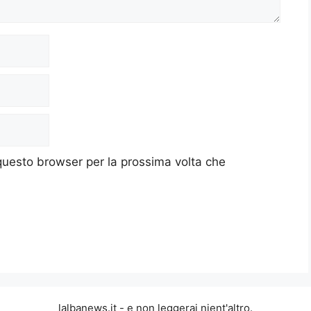
 questo browser per la prossima volta che
lalbanews.it - e non leggerai nient'altro.