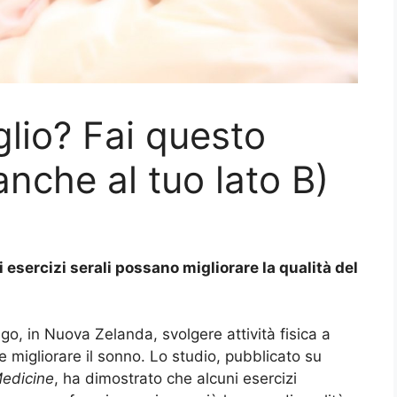
lio? Fai questo
anche al tuo lato B)
esercizi serali possano migliorare la qualità del
go, in Nuova Zelanda, svolgere attività fisica a
e migliorare il sonno. Lo studio, pubblicato su
Medicine
, ha dimostrato che alcuni esercizi