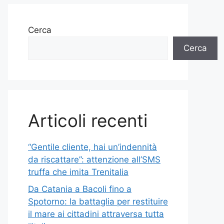
Cerca
Cerca
Articoli recenti
“Gentile cliente, hai un’indennità
da riscattare”: attenzione all’SMS
truffa che imita Trenitalia
Da Catania a Bacoli fino a
Spotorno: la battaglia per restituire
il mare ai cittadini attraversa tutta