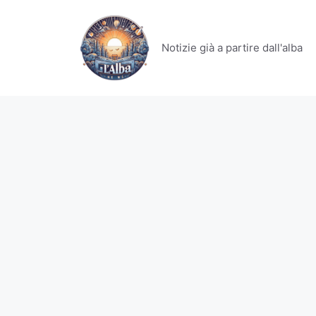
Vai
al
contenuto
Notizie già a partire dall'alba