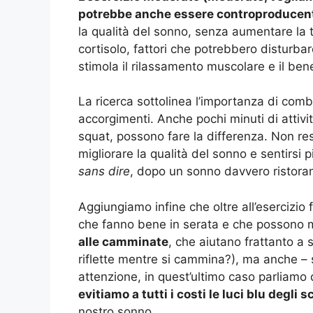
potrebbe anche essere controproducente)
la qualità del sonno, senza aumentare la te
cortisolo, fattori che potrebbero disturbare
stimola il rilassamento muscolare e il be
La ricerca sottolinea l’importanza di comb
accorgimenti. Anche pochi minuti di attivit
squat, possono fare la differenza. Non re
migliorare la qualità del sonno e sentirsi 
sans dire
, dopo un sonno davvero ristoran
Aggiungiamo infine che oltre all’esercizio 
che fanno bene in serata e che possono mi
alle camminate
, che aiutano frattanto a s
riflette mentre si cammina?), ma anche –
attenzione, in quest’ultimo caso parliamo d
evitiamo a tutti i costi le luci blu degli 
nostro sonno.