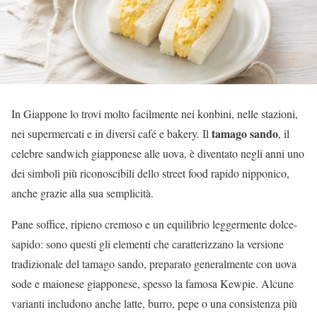
In Giappone lo trovi molto facilmente nei konbini, nelle stazioni,
tamago sando
nei supermercati e in diversi café e bakery. Il
, il
celebre sandwich giapponese alle uova, è diventato negli anni uno
dei simboli più riconoscibili dello street food rapido nipponico,
anche grazie alla sua semplicità.
Pane soffice, ripieno cremoso e un equilibrio leggermente dolce-
sapido: sono questi gli elementi che caratterizzano la versione
tradizionale del tamago sando, preparato generalmente con uova
sode e maionese giapponese, spesso la famosa Kewpie. Alcune
varianti includono anche latte, burro, pepe o una consistenza più