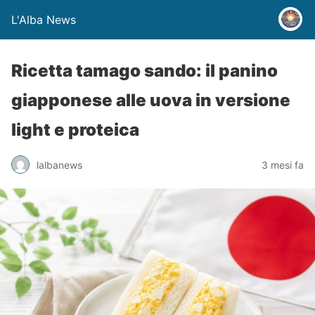
L'Alba News
Ricetta tamago sando: il panino
giapponese alle uova in versione
light e proteica
lalbanews
3 mesi fa