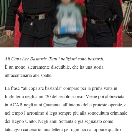
All Caps Are Bastards. Tutti i poliziotti sono bastardi.
È un motto, sicuramente discutibile, che ha una storia
ultracentenaria alle spalle.
La frase “all cops are bastards” compare per la prima volta in
Inghilterra negli anni ’20 del secolo scorso. Viene poi abbreviata
in ACAB negli anni Quaranta, all’interno delle proteste operaie, e
nel tempo l’acronimo si lega sempre più alla sottocultura criminale
del Regno Unito. Negli anni Settanta è già segnalato come
tatuaggio carcerario: una lettera per ogni nocca, oppure quattro