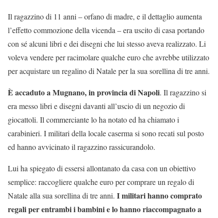
Il ragazzino di 11 anni – orfano di madre, e il dettaglio aumenta
l’effetto commozione della vicenda – era uscito di casa portando
con sé alcuni libri e dei disegni che lui stesso aveva realizzato. Li
voleva vendere per racimolare qualche euro che avrebbe utilizzato
per acquistare un regalino di Natale per la sua sorellina di tre anni.
È accaduto a Mugnano, in provincia di Napoli
. Il ragazzino si
era messo libri e disegni davanti all’uscio di un negozio di
giocattoli. Il commerciante lo ha notato ed ha chiamato i
carabinieri. I militari della locale caserma si sono recati sul posto
ed hanno avvicinato il ragazzino rassicurandolo.
Lui ha spiegato di essersi allontanato da casa con un obiettivo
semplice: raccogliere qualche euro per comprare un regalo di
I militari hanno comprato
Natale alla sua sorellina di tre anni.
regali per entrambi i bambini e lo hanno riaccompagnato a