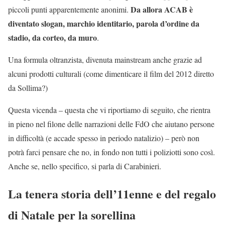
Da allora ACAB è
piccoli punti apparentemente anonimi.
diventato slogan, marchio identitario, parola d’ordine da
stadio, da corteo, da muro
.
Una formula oltranzista, divenuta mainstream anche grazie ad
alcuni prodotti culturali (come dimenticare il film del 2012 diretto
da Sollima?)
Questa vicenda – questa che vi riportiamo di seguito, che rientra
in pieno nel filone delle narrazioni delle FdO che aiutano persone
in difficoltà (e accade spesso in periodo natalizio) – però non
potrà farci pensare che no, in fondo non tutti i poliziotti sono così.
Anche se, nello specifico, si parla di Carabinieri.
La tenera storia dell’11enne e del regalo
di Natale per la sorellina