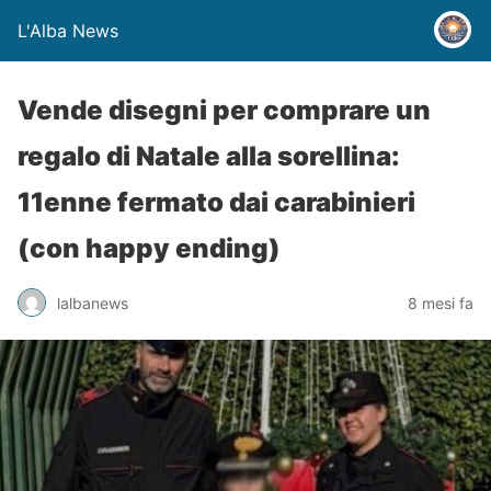
L'Alba News
Vende disegni per comprare un
regalo di Natale alla sorellina:
11enne fermato dai carabinieri
(con happy ending)
lalbanews
8 mesi fa