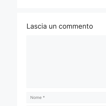
Lascia un commento
Commento
Nome