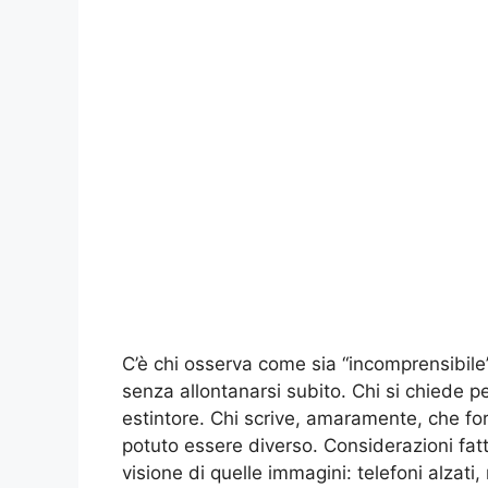
C’è chi osserva come sia “incomprensibile”
senza allontanarsi subito. Chi si chiede 
estintore. Chi scrive, amaramente, che fo
potuto essere diverso. Considerazioni fat
visione di quelle immagini: telefoni alzat