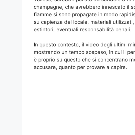
champagne, che avrebbero innescato il sof
fiamme si sono propagate in modo rapidiss
su capienza del locale, materiali utilizzat
estintori, eventuali responsabilità penali.
In questo contesto, il video degli ultimi 
mostrando un tempo sospeso, in cui il per
è proprio su questo che si concentrano mo
accusare, quanto per provare a capire.