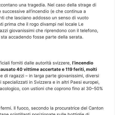
ccontano una tragedia. Nel caso della strage di
e successive all’incendio (e che continua a
enti che lasciano addosso un senso di vuoto
anti prima che il rogo divampi nel locale Le
agazzi giovanissimi che riprendono con il telefono,
 sta accadendo fosse parte della serata.
ciali forniti dalle autorità svizzere,
l’incendio
usato 40 vittime accertate e 119 feriti, molti
e di ragazzi – in larga parte giovanissimi, diversi
 specializzati in Svizzera e in altri Paesi europei,
acologico, con ustioni che coprono fino al 30–50%
 fermi. Il fuoco, secondo la procuratrice del Canton
ne scintillanti posizionate sulle bottiglie di