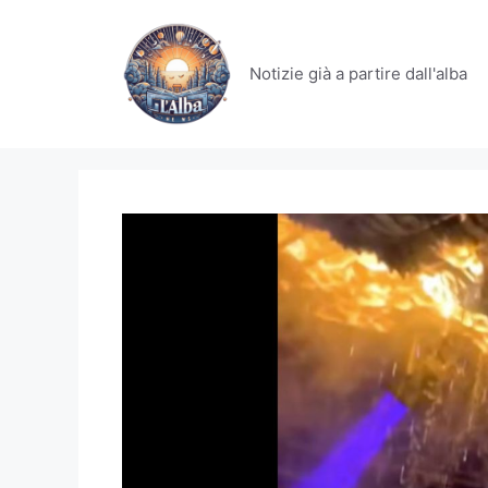
Vai
al
contenuto
Notizie già a partire dall'alba