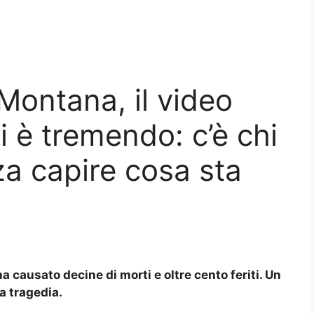
Montana, il video
ti è tremendo: c’è chi
za capire cosa sta
causato decine di morti e oltre cento feriti. Un
la tragedia.