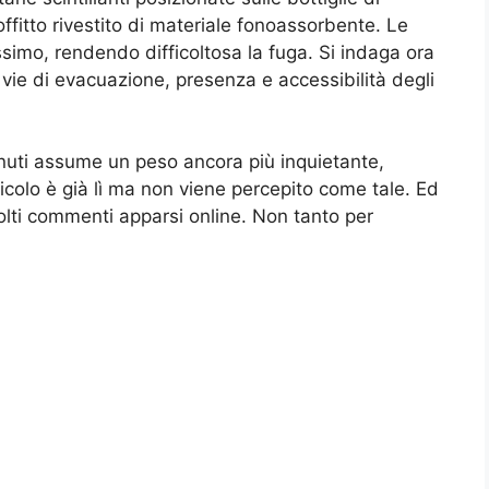
fitto rivestito di materiale fonoassorbente. Le
imo, rendendo difficoltosa la fuga. Si indaga ora
i, vie di evacuazione, presenza e accessibilità degli
minuti assume un peso ancora più inquietante,
icolo è già lì ma non viene percepito come tale. Ed
lti commenti apparsi online. Non tanto per