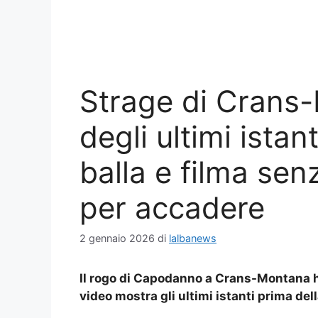
Strage di Crans-
degli ultimi istan
balla e filma sen
per accadere
2 gennaio 2026
di
lalbanews
Il rogo di Capodanno a Crans-Montana ha 
video mostra gli ultimi istanti prima del