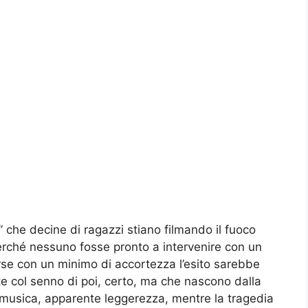
 che decine di ragazzi stiano filmando il fuoco
perché nessuno fosse pronto a intervenire con un
rse con un minimo di accortezza l’esito sarebbe
te col senno di poi, certo, ma che nascono dalla
i, musica, apparente leggerezza, mentre la tragedia