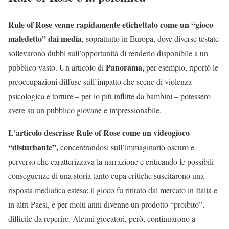
Rule of Rose venne rapidamente etichettato come un “gioco
maledetto” dai media
, soprattutto in Europa, dove diverse testate
sollevarono dubbi sull’opportunità di renderlo disponibile a un
Panorama,
pubblico vasto. Un articolo di
per esempio, riportò le
preoccupazioni diffuse sull’impatto che scene di violenza
psicologica e torture – per lo più inflitte da bambini – potessero
avere su un pubblico giovane e impressionabile.
L’articolo descrisse Rule of Rose come un videogioco
“disturbante”,
concentrandosi sull’immaginario oscuro e
perverso che caratterizzava la narrazione e criticando le possibili
conseguenze di una storia tanto cupa critiche suscitarono una
risposta mediatica estesa: il gioco fu ritirato dal mercato in Italia e
in altri Paesi, e per molti anni divenne un prodotto “proibito”,
difficile da reperire. Alcuni giocatori, però, continuarono a