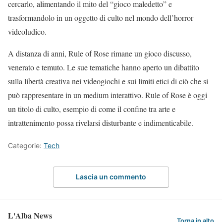
cercarlo, alimentando il mito del “gioco maledetto” e
trasformandolo in un oggetto di culto nel mondo dell’horror
videoludico.
A distanza di anni, Rule of Rose rimane un gioco discusso,
venerato e temuto. Le sue tematiche hanno aperto un dibattito
sulla libertà creativa nei videogiochi e sui limiti etici di ciò che si
può rappresentare in un medium interattivo. Rule of Rose è oggi
un titolo di culto, esempio di come il confine tra arte e
intrattenimento possa rivelarsi disturbante e indimenticabile.
Categorie:
Tech
Lascia un commento
L'Alba News
Torna in alto