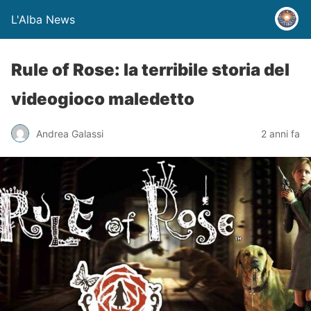
L'Alba News
Rule of Rose: la terribile storia del
videogioco maledetto
Andrea Galassi
2 anni fa