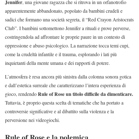
Jennifer
, una giovane ragazza che si ritrova in un orfanotrofio
apparentemente abbandonato, popolato da bambini crudeli e
sadici che formano una società segreta, il “Red Crayon Aristocrats
Club”. I bambini sottomettono Jennifer a rituali e prove perverse,
costringendola ad affrontare le proprie paure in un contesto di
oppressione e abuso psicologico. La narrazione tocca temi cupi,
come la crudeltà infantile e il trauma, esplorando i lati più
inquietanti della mente umana e dei rapporti di potere.
L’atmosfera è resa ancora più sinistra dalla colonna sonora gotica
e dall’estetica surreale che caratterizzano l’intera esperienza di
Rule of Rose un titolo difficile da dimenticare.
gioco, rendendo
Tuttavia, è proprio questa scelta di tematiche che ha portato a
controversie significative e al dibattito sulla violenza e la
perversione nei videogiochi.
Rule of Rose e la polemica