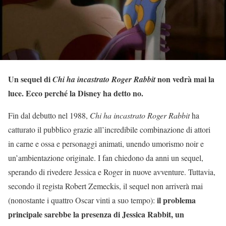
Un sequel di
non vedrà mai la
Chi ha incastrato Roger Rabbit
luce. Ecco perché la Disney ha detto no.
Fin dal debutto nel 1988,
Chi ha incastrato Roger Rabbit
ha
catturato il pubblico grazie all’incredibile combinazione di attori
in carne e ossa e personaggi animati, unendo umorismo noir e
un’ambientazione originale. I fan chiedono da anni un sequel,
sperando di rivedere Jessica e Roger in nuove avventure. Tuttavia,
secondo il regista Robert Zemeckis, il sequel non arriverà mai
il problema
(nonostante i quattro Oscar vinti a suo tempo):
principale sarebbe la presenza di Jessica Rabbit, un