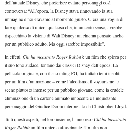
dell’attuale Disney, che preferisce evitare personaggi così
controversa: “All’epoca, la Disney stava rinnovando la sua
immagine e noi eravamo al momento giusto. C’era una voglia di
fare qualcosa di unico, qualcosa che, in un certo senso, avrebbe
rispecchiato la visione di Walt Disney: un cinema pensato anche
per un pubblico adulto. Ma oggi sarebbe impossibile”.
In effetti,
Chi ha incastrato Roger Rabbit
è un film che spicca per
il suo tono audace, lontano dai classici Disney dell’epoca. La
pellicola originale, con il suo rating PG, ha trattato temi insoliti
per un film d’animazione – come l’alcolismo, il voyeurismo, e
scene piuttosto intense per un pubblico giovane, come la crudele
eliminazione di un cartone animato innocente e l’inquietante
personaggio del Giudice Doom interpretato da Christopher Lloyd.
Tutti questi aspetti, nel loro insieme, hanno reso
Chi ha incastrato
Roger Rabbit
un film unico e affascinante. Un film non