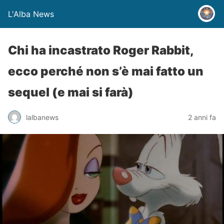
L'Alba News
Chi ha incastrato Roger Rabbit,
ecco perché non s’è mai fatto un
sequel (e mai si farà)
lalbanews
2 anni fa