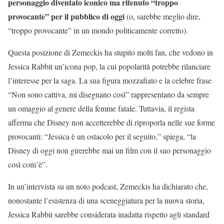
personaggio diventato iconico ma ritenuto “troppo
provocante” per il pubblico di oggi
(o, sarebbe meglio dire,
“troppo provocante” in un mondo politicamente corretto).
Questa posizione di Zemeckis ha stupito molti fan, che vedono in
Jessica Rabbit un’icona pop, la cui popolarità potrebbe rilanciare
l’interesse per la saga. La sua figura mozzafiato e la celebre frase
“Non sono cattiva, mi disegnano così” rappresentano da sempre
un omaggio al genere della femme fatale. Tuttavia, il regista
afferma che Disney non accetterebbe di riproporla nelle sue forme
provocanti: “Jessica è un ostacolo per il seguito,” spiega, “la
Disney di oggi non girerebbe mai un film con il suo personaggio
così com’è”.
In un’intervista su un noto podcast, Zemeckis ha dichiarato che,
nonostante l’esistenza di una sceneggiatura per la nuova storia,
Jessica Rabbit sarebbe considerata inadatta rispetto agli standard