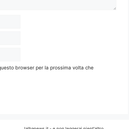
 questo browser per la prossima volta che
lalbanews.it - e non leggerai nient'altro.