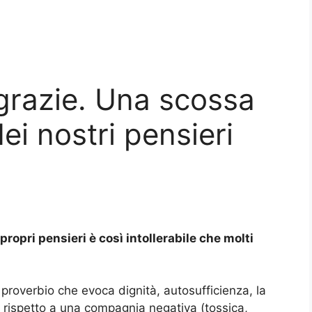
 grazie. Una scossa
ei nostri pensieri
propri pensieri è così intollerabile che molti
proverbio che evoca dignità, autosufficienza, la
 rispetto a una compagnia negativa (tossica,