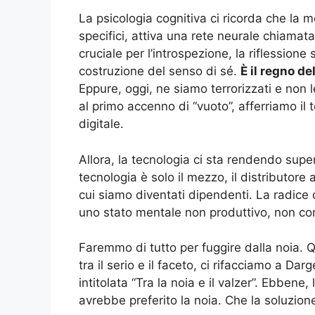
La psicologia cognitiva ci ricorda che l
specifici, attiva una rete neurale chiamat
cruciale per l’introspezione, la riflessione 
costruzione del senso di sé.
È il regno de
Eppure, oggi, ne siamo terrorizzati e non
al primo accenno di “vuoto”, afferriamo i
digitale.
Allora, la tecnologia ci sta rendendo super
tecnologia è solo il mezzo, il distributore 
cui siamo diventati dipendenti. La radice 
uno stato mentale non produttivo, non co
Faremmo di tutto per fuggire dalla noia.
tra il serio e il faceto, ci rifacciamo a 
intitolata “Tra la noia e il valzer”. Ebbene
avrebbe preferito la noia. Che la soluzione