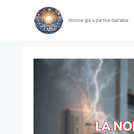
Vai
al
contenuto
Notizie già a partire dall'alba