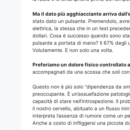
Ma il dato più agghiacciante arriva dall
stato dato un pulsante. Premendolo, avr
elettrica, la stessa che in un test preced
dollari. Cosa è successo quando sono stati 
pulsante a portata di mano? Il 67% degli 
Volutamente. E non solo una volta.
Preferiamo un dolore fisico controllato a
accompagnati da una scossa che soli con i
Questo non è più solo “dipendenza da sma
preoccupante. È un’assuefazione patologica
capacità di stare nell’introspezione. Il p
il nostro cervello, abituato a un flusso inin
interpreta l’assenza di rumore come un p
Anche a costo di infliggersi una piccola d