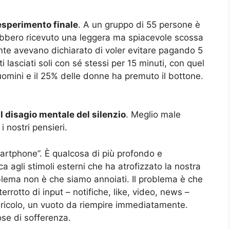
’esperimento finale
. A un gruppo di 55 persone è
ebbero ricevuto una leggera ma spiacevole scossa
ente avevano dichiarato di voler evitare pagando 5
lasciati soli con sé stessi per 15 minuti, con quel
uomini e il 25% delle donne ha premuto il bottone.
l disagio mentale del silenzio
. Meglio male
 nostri pensieri.
rtphone”. È qualcosa di più profondo e
 agli stimoli esterni che ha atrofizzato la nostra
roblema non è che siamo annoiati. Il problema è che
terrotto di input – notifiche, like, video, news –
ericolo, un vuoto da riempire immediatamente.
ose di sofferenza.