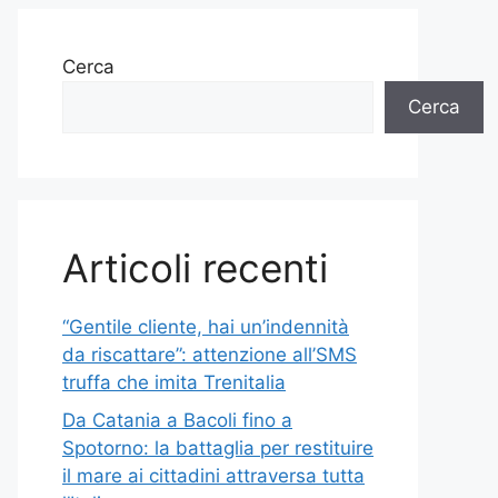
Cerca
Cerca
Articoli recenti
“Gentile cliente, hai un’indennità
da riscattare”: attenzione all’SMS
truffa che imita Trenitalia
Da Catania a Bacoli fino a
Spotorno: la battaglia per restituire
il mare ai cittadini attraversa tutta