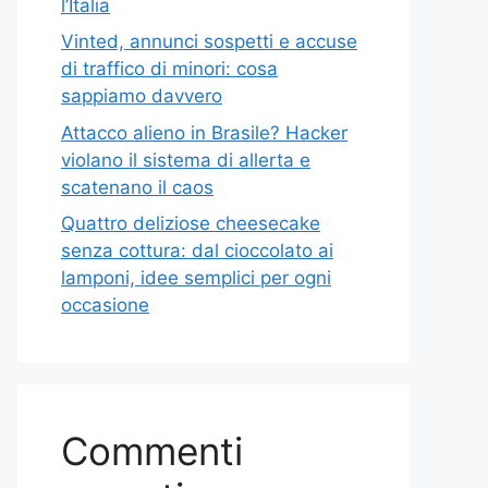
l’Italia
Vinted, annunci sospetti e accuse
di traffico di minori: cosa
sappiamo davvero
Attacco alieno in Brasile? Hacker
violano il sistema di allerta e
scatenano il caos
Quattro deliziose cheesecake
senza cottura: dal cioccolato ai
lamponi, idee semplici per ogni
occasione
Commenti