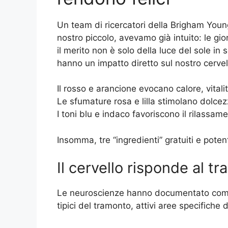
Un team di ricercatori della Brigham Youn
nostro piccolo, avevamo già intuito: le gi
il merito non è solo della luce del sole in 
hanno un impatto diretto sul nostro cervel
Il rosso e arancione evocano calore, vitali
Le sfumature rosa e lilla stimolano dolcez
I toni blu e indaco favoriscono il rilassa
Insomma, tre “ingredienti” gratuiti e pote
Il cervello risponde al t
Le neuroscienze hanno documentato come la
tipici del tramonto, attivi aree specifiche 