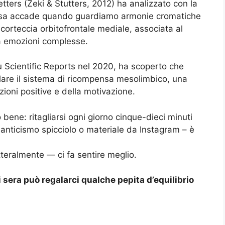
ters (Zeki & Stutters, 2012) ha analizzato con la
cosa accade quando guardiamo armonie cromatiche
 corteccia orbitofrontale mediale, associata al
ra emozioni complesse.
su Scientific Reports nel 2020, ha scoperto che
olare il sistema di ricompensa mesolimbico, una
zioni positive e della motivazione.
ene: ritagliarsi ogni giorno cinque-dieci minuti
anticismo spicciolo o materiale da Instagram – è
tteralmente — ci fa sentire meglio.
i sera può regalarci qualche pepita d’equilibrio