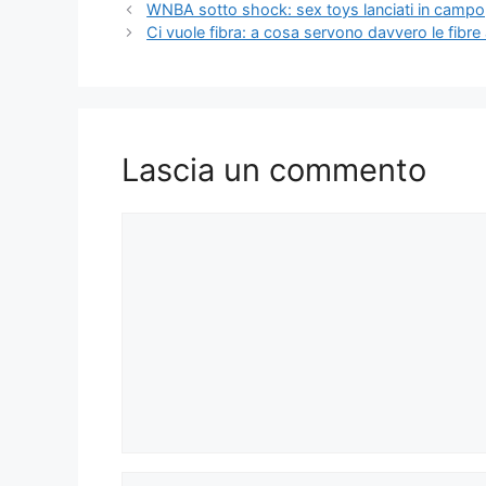
WNBA sotto shock: sex toys lanciati in campo, g
Ci vuole fibra: a cosa servono davvero le fibre 
Lascia un commento
Commento
Nome