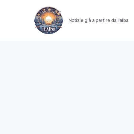
Vai
al
contenuto
Notizie già a partire dall'alba