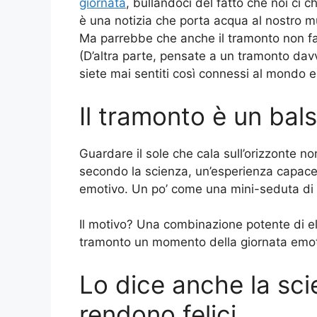
giornata
, bullandoci del fatto che noi ci
è una notizia che porta acqua al nostro m
Ma parrebbe che anche il tramonto non fa
(D’altra parte, pensate a un tramonto dav
siete mai sentiti così connessi al mondo e
Il tramonto è un ba
Guardare il sole che cala sull’orizzonte n
secondo la scienza, un’esperienza capace 
emotivo. Un po’ come una mini-seduta di p
Il motivo? Una combinazione potente di ele
tramonto un momento della giornata emot
Lo dice anche la scie
rendono felici