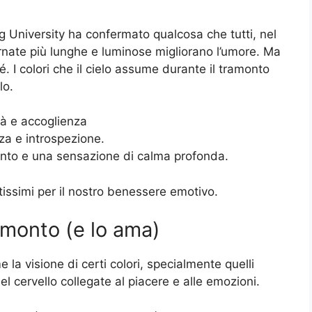
g University ha confermato qualcosa che tutti, nel
ornate più lunghe e luminose migliorano l’umore. Ma
sé. I colori che il cielo assume durante il tramonto
lo.
tà e accoglienza
za e introspezione.
mento e una sensazione di calma profonda.
ntissimi per il nostro benessere emotivo.
ramonto (e lo ama)
 visione di certi colori, specialmente quelli
del cervello collegate al piacere e alle emozioni.