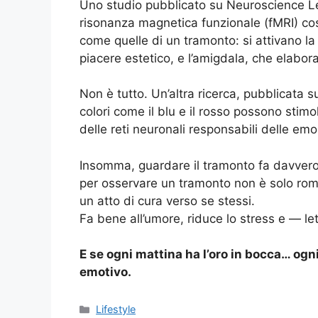
Uno studio pubblicato su Neuroscience Let
risonanza magnetica funzionale (fMRI) 
come quelle di un tramonto: si attivano la
piacere estetico, e l’amigdala, che elabo
Non è tutto. Un’altra ricerca, pubblicata 
colori come il blu e il rosso possono stim
delle reti neuronali responsabili delle emo
Insomma, guardare il tramonto fa davvero b
per osservare un tramonto non è solo rom
un atto di cura verso se stessi.
Fa bene all’umore, riduce lo stress e — le
E se ogni mattina ha l’oro in bocca… ogn
emotivo.
Categorie
Lifestyle