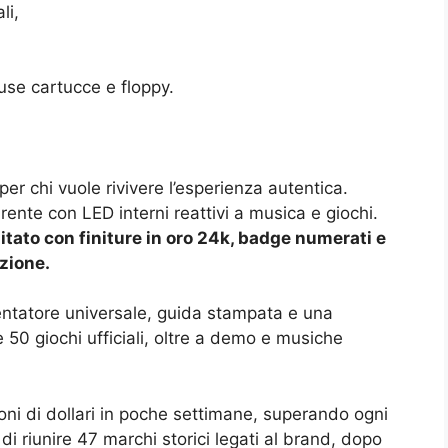
li,
luse cartucce e floppy.
er chi vuole rivivere l’esperienza autentica.
rente con LED interni reattivi a musica e giochi.
tato con finiture in oro 24k, badge numerati e
ezione.
ntatore universale, guida stampata e una
50 giochi ufficiali, oltre a demo e musiche
lioni di dollari in poche settimane, superando ogni
riunire 47 marchi storici legati al brand, dopo