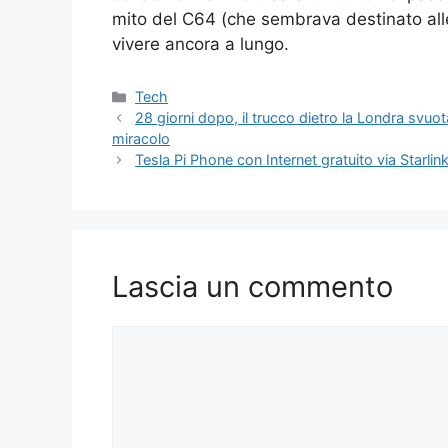
mito del C64 (che sembrava destinato alle 
vivere ancora a lungo.
Categorie
Tech
28 giorni dopo, il trucco dietro la Londra svuota
miracolo
Tesla Pi Phone con Internet gratuito via Starl
Lascia un commento
Commento