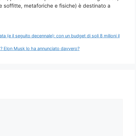
soffitte, metaforiche e fisiche) è destinato a
ta (e il seguito decennale): con un budget di soli 8 milioni il
ink? Elon Musk lo ha annunciato davvero?