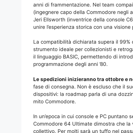
anni di frammentazione. Nel team compa
(ingegnere capo della Commodore negli ann
Jeri Ellsworth (inventrice della console C
unire l’esperienza storica con una visione p
La compatibilità dichiarata supera il 99% d
strumento ideale per collezionisti e retro
il linguaggio BASIC, permettendo di introd
programmazione degli anni ’80.
Le spedizioni inizieranno tra ottobre 
fase di consegna. Non è escluso che il suc
dispositivi: la roadmap parla di una dozzina
mito Commodore.
In un’epoca in cui console e PC puntano se
Commodore 64 Ultimate dimostra che la v
collettivo. Per molti sarà un tuffo nel passa