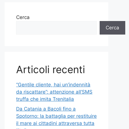
Cerca
Cerca
Articoli recenti
“Gentile cliente, hai un’indennità
da riscattare”: attenzione all’SMS
truffa che imita Trenitalia
Da Catania a Bacoli fino a
Spotorno: la battaglia per restituire
il mare ai cittadini attraversa tutta