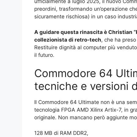
ufficialmente a luglio 2025, il nuovo Co
preordini, trasformando un’operazione c
sicuramente rischiosa) in un caso industria
A guidare questa rinascita è Christian “
collezionista di retro-tech
, che ha preso
Restituire dignità al computer più venduto 
il futuro.
Commodore 64 Ultim
tecniche e versioni d
Il Commodore 64 Ultimate non è una semplic
tecnologia FPGA AMD Xilinx Artix-7, in g
originale. Non mancano però aggiunte m
128 MB di RAM DDR2,