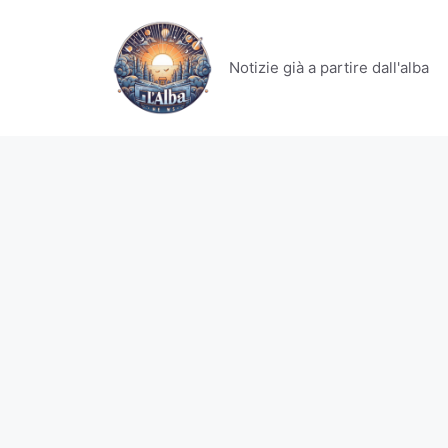
Vai
al
contenuto
Notizie già a partire dall'alba