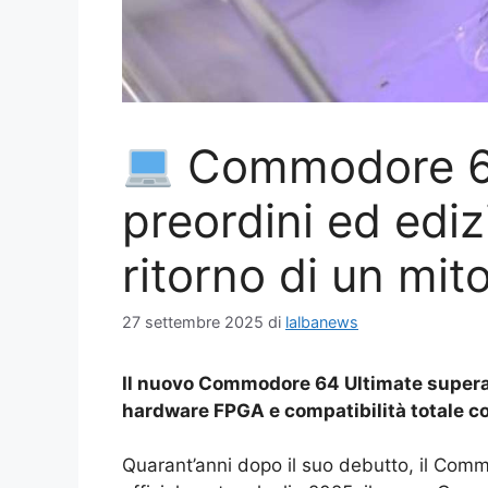
Commodore 64
preordini ed ediz
ritorno di un mit
27 settembre 2025
di
lalbanews
Il nuovo Commodore 64 Ultimate supera i
hardware FPGA e compatibilità totale con
Quarant’anni dopo il suo debutto, il Comm