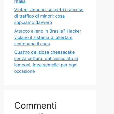
l’Italia
Vinted, annunci sospetti e accuse
di traffico di minori: cosa
sappiamo davvero
Attacco alieno in Brasile? Hacker
violano il sistema di allerta e
scatenano il caos
Quattro deliziose cheesecake
senza cottura: dal cioccolato ai
lamponi, idee semplici per ogni
occasione
Commenti