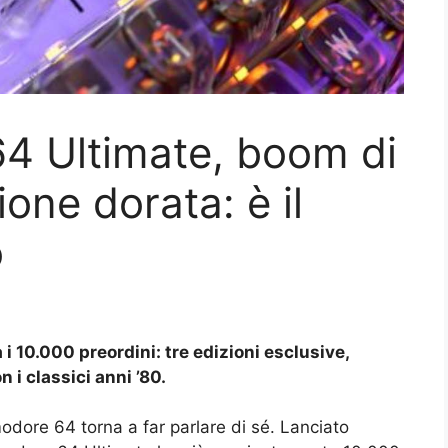
 Ultimate, boom di
ione dorata: è il
o
 10.000 preordini: tre edizioni esclusive,
 i classici anni ’80.
odore 64 torna a far parlare di sé. Lanciato