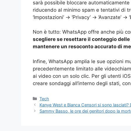
sarà possibile bloccare automaticamente 
riducendo al minimo spam e tentativi di tr
‘Impostazioni’ → ‘Privacy’ → ‘Avanzate’ → 
Non è tutto: WhatsApp offre anche più cont
scegliere se resettare il conteggio delle
mantenere un resoconto accurato di mes
Infine, WhatsApp amplia le sue opzioni mul
precedentemente limitato alle videochiama
ai video con un solo clic. Per gli utenti iO
creare sondaggi all’interno degli stati, con 
Categorie
Tech
Kanye West e Bianca Censori si sono lasciati?
Sammy Basso, le ore dei genitori dopo la morte