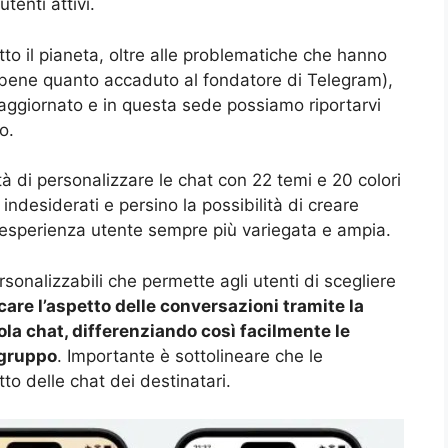
tenti attivi.
tto il pianeta, oltre alle problematiche che hanno
 bene quanto accaduto al fondatore di Telegram),
aggiornato e in questa sede possiamo riportarvi
o.
tà di personalizzare le chat con 22 temi e 20 colori
ndesiderati e persino la possibilità di creare
n’esperienza utente sempre più variegata e ampia.
sonalizzabili che permette agli utenti di scegliere
care l’aspetto delle conversazioni tramite la
la chat, differenziando così facilmente le
 gruppo
. Importante è sottolineare che le
tto delle chat dei destinatari.