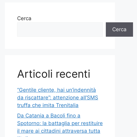
Cerca
Cerca
Articoli recenti
“Gentile cliente, hai un’indennità
da riscattare”: attenzione all’SMS
truffa che imita Trenitalia
Da Catania a Bacoli fino a
Spotorno: la battaglia per restituire
il mare ai cittadini attraversa tutta