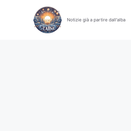
Vai
al
contenuto
Notizie già a partire dall'alba