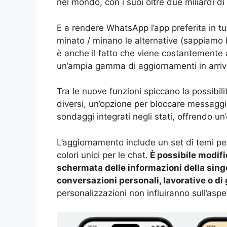
nel mondo, con i suoi oltre due miliardi di u
E a rendere WhatsApp l’app preferita in tu
minato / minano le alternative (sappiamo
è anche il fatto che viene costantemente 
un’ampia gamma di aggiornamenti in arriv
Tra le nuove funzioni spiccano la possibili
diversi, un’opzione per bloccare messaggi i
sondaggi integrati negli stati, offrendo u
L’aggiornamento include un set di temi per
colori unici per le chat.
È possibile modifi
schermata delle informazioni della singo
conversazioni personali, lavorative o di
personalizzazioni non influiranno sull’aspe