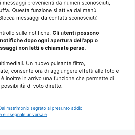
i messaggi provenienti da numeri sconosciuti,
uffa. Questa funzione si attiva dal menù
‘Blocca messaggi da contatti sconosciuti’.
rollo sulle notifiche.
Gli utenti possono
 notifiche dopo ogni apertura dell’app o
saggi non letti e chiamate perse.
timediali. Un nuovo pulsante filtro,
te, consente ora di aggiungere effetti alle foto e
S è inoltre in arrivo una funzione che permette di
possibilità di voto diretto.
 Dal matrimonio segreto al presunto addio
 e il segnale universale