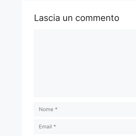
Lascia un commento
Commento
Nome
Email