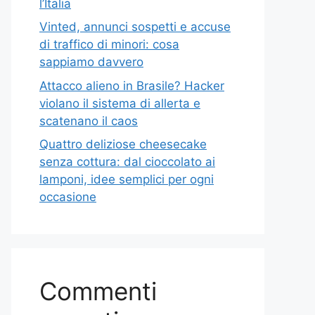
l’Italia
Vinted, annunci sospetti e accuse
di traffico di minori: cosa
sappiamo davvero
Attacco alieno in Brasile? Hacker
violano il sistema di allerta e
scatenano il caos
Quattro deliziose cheesecake
senza cottura: dal cioccolato ai
lamponi, idee semplici per ogni
occasione
Commenti