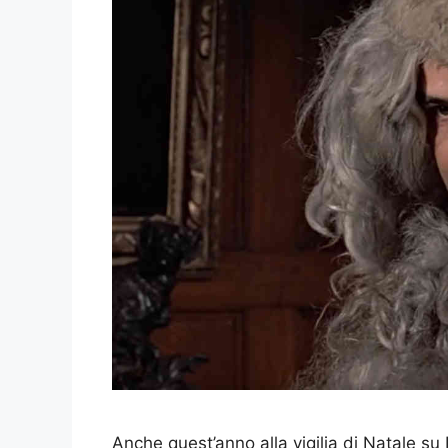
Anche quest’anno alla vigilia di Natale su 