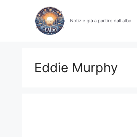
Vai
al
contenuto
Notizie già a partire dall'alba
Eddie Murphy