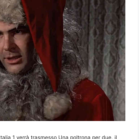
Italia 1 verrà trasmesso Una poltrona per due, il