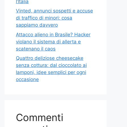
l’Italia
Vinted, annunci sospetti e accuse
di traffico di minori: cosa
sappiamo davvero
Attacco alieno in Brasile? Hacker
violano il sistema di allerta e
scatenano il caos
Quattro deliziose cheesecake
senza cottura: dal cioccolato ai
lamponi, idee semplici per ogni
occasione
Commenti