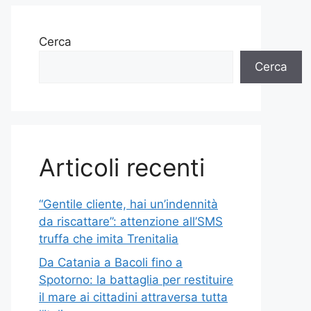
Cerca
Cerca
Articoli recenti
“Gentile cliente, hai un’indennità
da riscattare”: attenzione all’SMS
truffa che imita Trenitalia
Da Catania a Bacoli fino a
Spotorno: la battaglia per restituire
il mare ai cittadini attraversa tutta