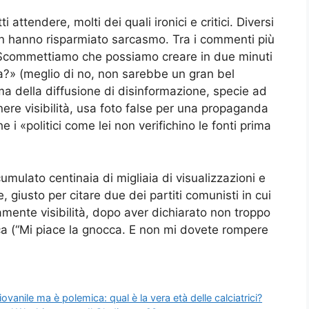
 attendere, molti dei quali ironici e critici. Diversi
on hanno risparmiato sarcasmo. Tra i commenti più
 «Scommettiamo che possiamo creare in due minuti
a?» (meglio di no, non sarebbe un gran bel
ema della diffusione di disinformazione, specie ad
nere visibilità, usa foto false per una propaganda
he i «politici come lei non verifichino le fonti prima
umulato centinaia di migliaia di visualizzazioni e
 giusto per citare due dei partiti comunisti in cui
mente visibilità, dopo aver dichiarato non troppo
a (“Mi piace la gnocca. E non mi dovete rompere
vanile ma è polemica: qual è la vera età delle calciatrici?