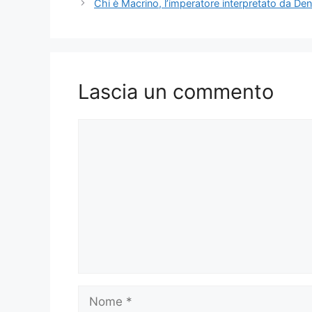
Chi è Macrino, l’imperatore interpretato da De
Lascia un commento
Commento
Nome