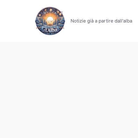
Vai
al
contenuto
Notizie già a partire dall'alba