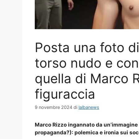
Posta una foto di
torso nudo e con 
quella di Marco 
figuraccia
9 novembre 2024
di
lalbanews
Marco Rizzo ingannato da un’immagine fa
propaganda?): polemica e ironia sui soci