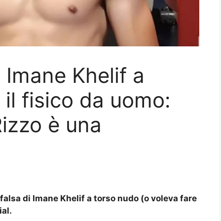
 Imane Khelif a
il fisico da uomo:
Rizzo è una
lsa di Imane Khelif a torso nudo (o voleva fare
al.