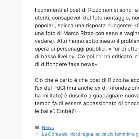
I commenti al post di Rizzo non si sono fatti
utenti, consapevoli del fotomontaggio, n
popolari, spicca una risposta pungente:
una foto di Marco Rizzo con seno e vagin
vedere). Altri hanno sottolineato il probl
opera di personaggi pubblici: «Pur di otte
di basso livello». C’è poi chi ha criticato ic
di diffondere fake news».
Ciò che è certo è che post di Rizzo ha acc
l’ex del PdCI (ma anche ex di Rifondazione,
ha militato) è riuscito a guadagnare nuova
tempo fa di essere appassionato di gnocc
le balle”. Embè?)
Categorie
News
La Corea del Nord regna nel calcio femminile gio