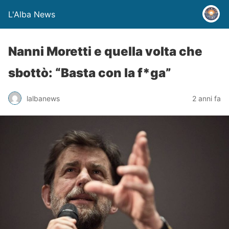
L'Alba News
Nanni Moretti e quella volta che
sbottò: “Basta con la f*ga”
lalbanews
2 anni fa