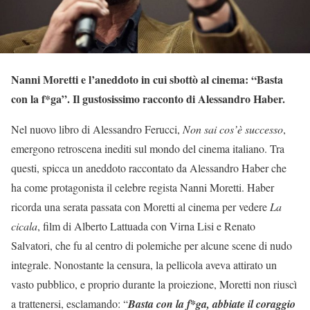
Nanni Moretti e l’aneddoto in cui sbottò al cinema: “Basta
con la f*ga”. Il gustosissimo racconto di Alessandro Haber.
Nel nuovo libro di Alessandro Ferucci,
Non sai cos’è successo
,
emergono retroscena inediti sul mondo del cinema italiano. Tra
questi, spicca un aneddoto raccontato da Alessandro Haber che
ha come protagonista il celebre regista Nanni Moretti. Haber
ricorda una serata passata con Moretti al cinema per vedere
La
cicala
, film di Alberto Lattuada con Virna Lisi e Renato
Salvatori, che fu al centro di polemiche per alcune scene di nudo
integrale. Nonostante la censura, la pellicola aveva attirato un
vasto pubblico, e proprio durante la proiezione, Moretti non riuscì
a trattenersi, esclamando: “
Basta con la f*ga, abbiate il coraggio