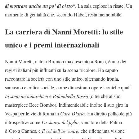
di mostrare anche un po’ di c*zzo
“. La sala esplose in risate. Un
momento di genialità che, secondo Haber, resta memorabile.
La carriera di Nanni Moretti: lo stile
unico e i premi internazionali
Nanni Moretti, nato a Brunico ma cresciuto a Roma, è uno dei
registi italiani più influenti sulla scena tricolore. Ha saputo
raccontare la società con uno stile unico, alternando ironia,
sarcasmo e critica sociale, come dimostrano opere iconiche quali
Io sono un autarchico
e
Palombella Rossa
(oltre che al suo
masterpiece Ecce Bombo). Indimenticabile inoltre il suo giro in
Vespa per le vie di Roma in
Caro Diario
. Ha diretto pellicole più
introspettive come
La stanza del figlio
, vincitore della Palma
d’Oro a Cannes, e
Il sol dell’avvenire
, che riflette una visione