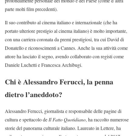
profondamente personale del mondo e del Paese (come d’altra
parte molti film precedenti).
Il suo contributo al cinema italiano e internazionale (che ha
portato ulteriore prestigio al cinema italiano) è molto importante,
con una carriera coronata da premi prestigiosi, tra cui David di
Donatello e riconoscimenti a Cannes. Anche la sua attività come
attore ha lasciato il segno, avendo collaborato con registi come
Daniele Luchetti e Francesca Archibugi.
Chi è Alessandro Ferucci, la penna
dietro l’aneddoto?
Alessandro Ferucci, giornalista e responsabile delle pagine di
cultura e spettacolo de
Il Fatto Quotidiano
, ha raccolto numerose
storie del panorama culturale italiano. Laureato in Lettere, ha