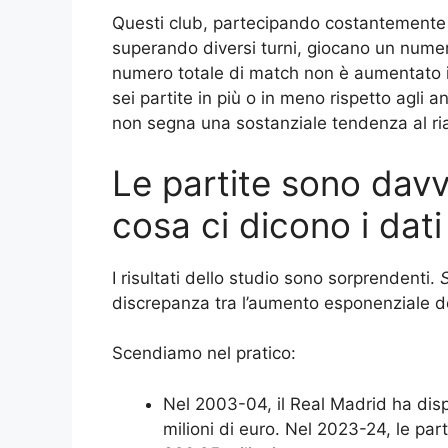
Questi club, partecipando costantemente (
superando diversi turni, giocano un numero
numero totale di match non è aumentato in
sei partite in più o in meno rispetto agli 
non segna una sostanziale tendenza al ria
Le partite sono dav
cosa ci dicono i dati
I risultati dello studio sono sorprendenti.
discrepanza tra l’aumento esponenziale dei 
Scendiamo nel pratico:
Nel 2003-04, il Real Madrid ha dis
milioni di euro. Nel 2023-24, le par