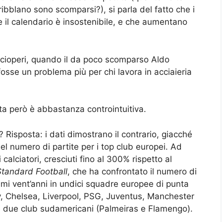
ribblano sono scomparsi?), si parla del fatto che i
e il calendario è insostenibile, e che aumentano
 scioperi, quando il da poco scomparso Aldo
fosse un problema più per chi lavora in acciaieria
ta però è abbastanza controintuitiva.
 Risposta: i dati dimostrano il contrario, giacché
el numero di partite per i top club europei. Ad
calciatori, cresciuti fino al 300% rispetto al
Standard Football
, che ha confrontato il numero di
ltimi vent’anni in undici squadre europee di punta
y, Chelsea, Liverpool, PSG, Juventus, Manchester
e due club sudamericani (Palmeiras e Flamengo).