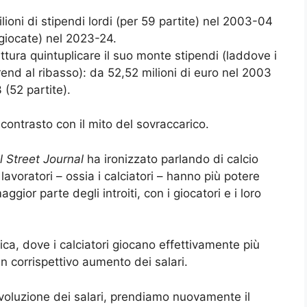
lioni di stipendi lordi (per 59 partite) nel 2003-04
e giocate) nel 2023-24.
ttura quintuplicare il suo monte stipendi (laddove i
rend al ribasso): da 52,52 milioni di euro nel 2003
 (52 partite).
 contrasto con il mito del sovraccarico.
l Street Journal
ha ironizzato parlando di calcio
avoratori – ossia i calciatori – hanno più potere
aggior parte degli introiti, con i giocatori e i loro
ica, dove i calciatori giocano effettivamente più
un corrispettivo aumento dei salari.
oluzione dei salari, prendiamo nuovamente il