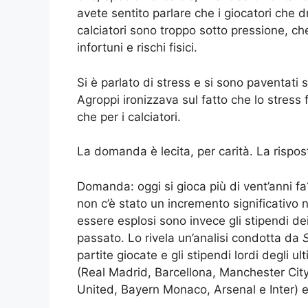
avete sentito parlare che i giocatori che d
calciatori sono troppo sotto pressione, ch
infortuni e rischi fisici.
Si è parlato di stress e si sono paventati
Agroppi ironizzava sul fatto che lo stress 
che per i calciatori.
La domanda è lecita, per carità. La rispos
Domanda: oggi si gioca più di vent’anni fa?
non c’è stato un incremento significativo n
essere esplosi sono invece gli stipendi dei 
passato. Lo rivela un’analisi condotta da
partite giocate e gli stipendi lordi degli u
(Real Madrid, Barcellona, Manchester Cit
United, Bayern Monaco, Arsenal e Inter) 