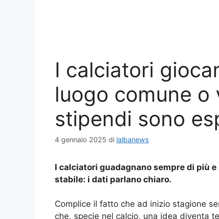
I calciatori gioca
luogo comune o v
stipendi sono es
4 gennaio 2025
di
lalbanews
I calciatori guadagnano sempre di più e i
stabile: i dati parlano chiaro.
Complice il fatto che ad inizio stagione se
che, specie nel calcio, una idea diventa t