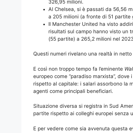
326,95 milioni.
Al Chelsea, si è passati da 56,56 mi
a 205 milioni (a fronte di 51 partit
Il Manchester United ha visto addiri
risultati sul campo hanno visto un t
(55 partite) a 265,2 milioni nel 2023
Questi numeri rivelano una realtà in netto
E così non troppo tempo fa l’eminente
Wal
europeo come “paradiso marxista”, dove i l
rispetto al capitale: i salari assorbono la m
agenti come principali beneficiari.
Situazione diversa si registra in Sud Amer
partite rispetto ai colleghi europei senza 
E per vedere come sia avvenuta questa ev