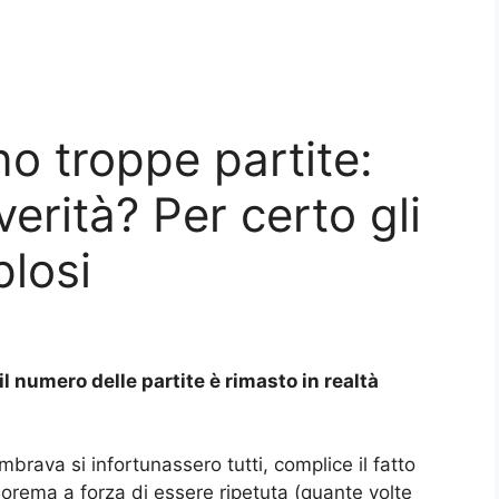
no troppe partite:
erità? Per certo gli
plosi
l numero delle partite è rimasto in realtà
mbrava si infortunassero tutti, complice il fatto
eorema a forza di essere ripetuta (quante volte