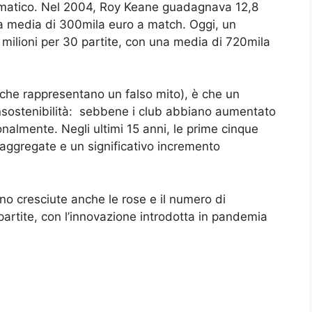
atico. Nel 2004, Roy Keane guadagnava 12,8
una media di 300mila euro a match. Oggi, un
milioni per 30 partite, con una media di 720mila
(che rappresentano un falso mito), è che un
nsostenibilità: sebbene i club abbiano aumentato
zionalmente. Negli ultimi 15 anni, le prime cinque
ggregate e un significativo incremento
ono cresciute anche le rose e il numero di
 partite, con l’innovazione introdotta in pandemia