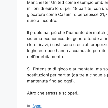
Manchester United come esempio emblem
milioni di euro lordi per 48 partite, con 
giocatore come Casemiro percepisce 21,7 
euro a incontro.
Il problema, più che l’aumento dei match 
sistema economico del genere tende all’i
i loro ricavi, i costi sono cresciuti propor
leghe europee hanno accumulato perdite a
dell’indebitamento.
Sì, l’intensità di gioco è aumentata, ma s
sostituzioni per partita (da tre a cinque a
mantenuta fino ad oggi).
Altro che stress e scioperi…
Categorie
Sport