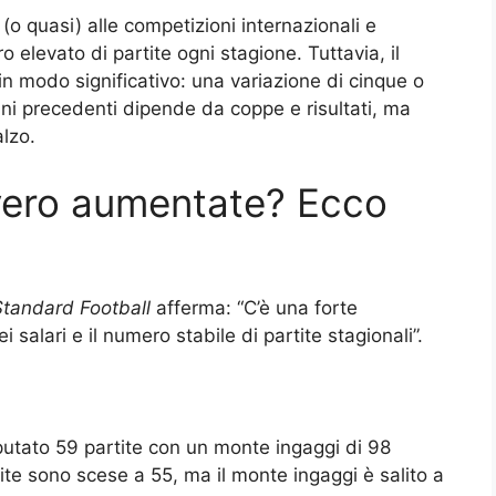
o quasi) alle competizioni internazionali e
 elevato di partite ogni stagione. Tuttavia, il
 modo significativo: una variazione di cinque o
anni precedenti dipende da coppe e risultati, ma
lzo.
vero aumentate? Ecco
Standard Football
afferma: “C’è una forte
salari e il numero stabile di partite stagionali”.
putato 59 partite con un monte ingaggi di 98
tite sono scese a 55, ma il monte ingaggi è salito a