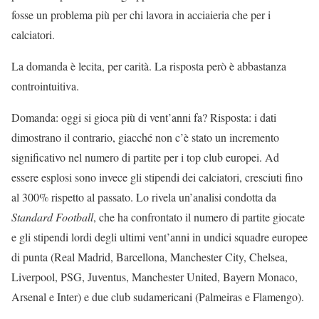
fosse un problema più per chi lavora in acciaieria che per i
calciatori.
La domanda è lecita, per carità. La risposta però è abbastanza
controintuitiva.
Domanda: oggi si gioca più di vent’anni fa? Risposta: i dati
dimostrano il contrario, giacché non c’è stato un incremento
significativo nel numero di partite per i top club europei. Ad
essere esplosi sono invece gli stipendi dei calciatori, cresciuti fino
al 300% rispetto al passato. Lo rivela un’analisi condotta da
Standard Football
, che ha confrontato il numero di partite giocate
e gli stipendi lordi degli ultimi vent’anni in undici squadre europee
di punta (Real Madrid, Barcellona, Manchester City, Chelsea,
Liverpool, PSG, Juventus, Manchester United, Bayern Monaco,
Arsenal e Inter) e due club sudamericani (Palmeiras e Flamengo).