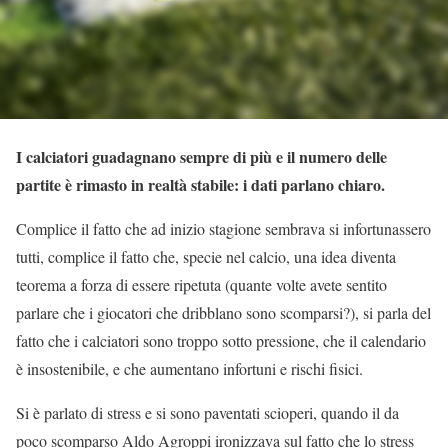
I calciatori guadagnano sempre di più e il numero delle
partite è rimasto in realtà stabile: i dati parlano chiaro.
Complice il fatto che ad inizio stagione sembrava si infortunassero
tutti, complice il fatto che, specie nel calcio, una idea diventa
teorema a forza di essere ripetuta (quante volte avete sentito
parlare che i giocatori che dribblano sono scomparsi?), si parla del
fatto che i calciatori sono troppo sotto pressione, che il calendario
è insostenibile, e che aumentano infortuni e rischi fisici.
Si è parlato di stress e si sono paventati scioperi, quando il da
poco scomparso Aldo Agroppi ironizzava sul fatto che lo stress