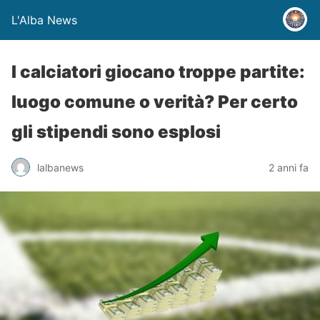
L'Alba News
I calciatori giocano troppe partite:
luogo comune o verità? Per certo
gli stipendi sono esplosi
lalbanews
2 anni fa