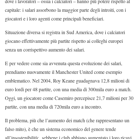
dove i lavoratori – ossia i calciatori – hanno più potere rispetto al
capitale: i salari assorbono la maggior parte degli introiti, con i
giocatori e i loro agenti come principali beneficiari.
Situazione diversa si registra in Sud America, dove i calciatori
giocano effettivamente più partite rispetto ai colleghi europei
senza un corrispettivo aumento dei salari.
E per vedere come sia avvenuta questa evoluzione dei salari,
prendiamo nuovamente il Manchester United come esempio
emblematico. Nel 2004, Roy Keane guadagnava 12,8 milioni di
euro lordi per 48 partite, con una media di 300mila euro a match.
Oggi, un giocatore come Casemiro percepisce 21,7 milioni per 30
partite, con una media di 720mila euro a incontro.
Il problema, più che l’aumento dei match (che rappresentano un
falso mito), è che un sistema economico del genere tende
all’insostenibilità: sebbene i club abbiano aumentato i loro ricavi,