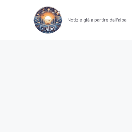
Vai
al
contenuto
Notizie già a partire dall'alba