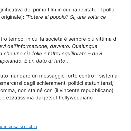
ficativa del primo film in cui ha recitato, Il pollo
 originale):
“Potere al popolo? Sì, una volta ce
stro tempo, in cui la società è sempre più vittima di
iavi dell’informazione, davvero. Qualunque
che uno sia folle e l’altro equilibrato – devi
ipolando. È un dato di fatto”
.
uto mandare un messaggio forte contro il sistema
 smarcarsi dagli schieramenti politici statunitensi,
somma, non sta né con (il vincente repubblicano)
pprezzatissima dal jetset hollywoodiano –
amo cosa si rischia