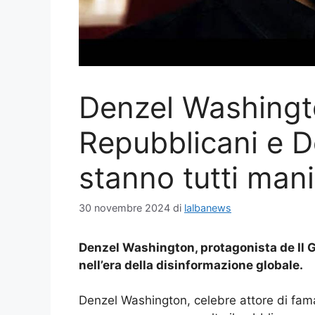
Denzel Washingt
Repubblicani e D
stanno tutti man
30 novembre 2024
di
lalbanews
Denzel Washington, protagonista de Il Gl
nell’era della disinformazione globale.
Denzel Washington, celebre attore di fa