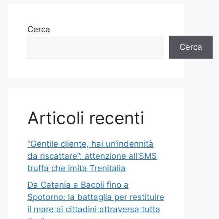
Cerca
Cerca
Articoli recenti
“Gentile cliente, hai un’indennità
da riscattare”: attenzione all’SMS
truffa che imita Trenitalia
Da Catania a Bacoli fino a
Spotorno: la battaglia per restituire
il mare ai cittadini attraversa tutta