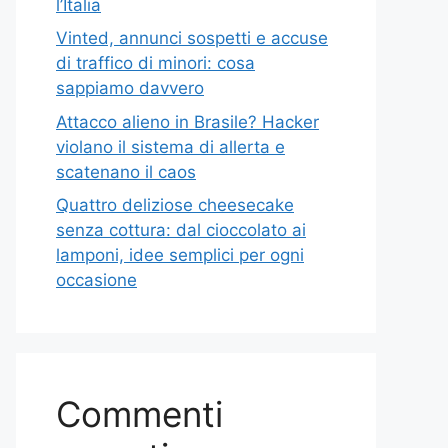
l’Italia
Vinted, annunci sospetti e accuse
di traffico di minori: cosa
sappiamo davvero
Attacco alieno in Brasile? Hacker
violano il sistema di allerta e
scatenano il caos
Quattro deliziose cheesecake
senza cottura: dal cioccolato ai
lamponi, idee semplici per ogni
occasione
Commenti