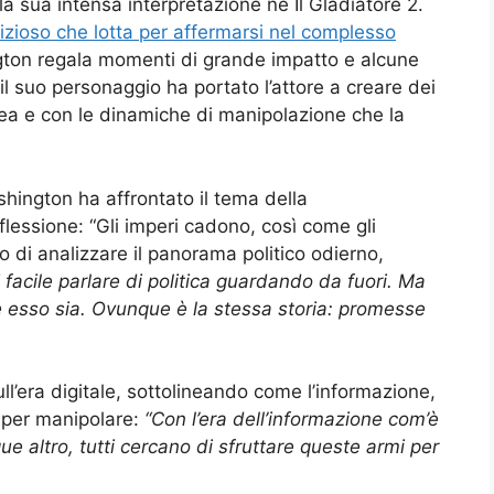
la sua intensa interpretazione ne Il Gladiatore 2.
zioso che lotta per affermarsi nel complesso
gton regala momenti di grande impatto e alcune
 il suo personaggio ha portato l’attore a creare dei
ea e con le dinamiche di manipolazione che la
shington ha affrontato il tema della
flessione: “Gli imperi cadono, così come gli
 di analizzare il panorama politico odierno,
 facile parlare di politica guardando da fuori. Ma
e esso sia. Ovunque è la stessa storia: promesse
ll’era digitale, sottolineando come l’informazione,
 per manipolare:
“Con l’era dell’informazione com’è
que altro, tutti cercano di sfruttare queste armi per