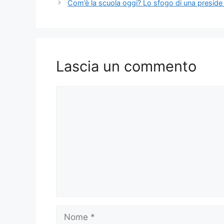
Com’è la scuola oggi? Lo sfogo di una preside 
Lascia un commento
Commento
Nome