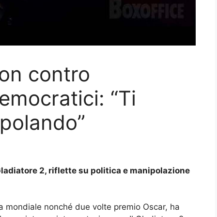
on contro
emocratici: “Ti
ipolando”
adiatore 2, riflette su politica e manipolazione
ma mondiale nonché due volte premio Oscar, ha