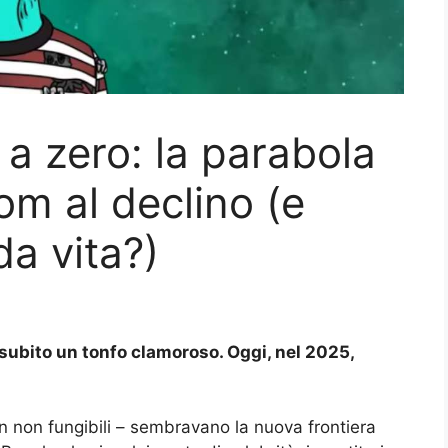
 a zero: la parabola
om al declino (e
a vita?)
 subito un tonfo clamoroso. Oggi, nel 2025,
non fungibili – sembravano la nuova frontiera