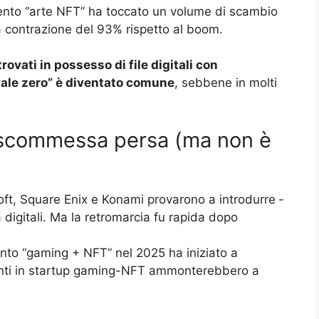
mento “arte NFT” ha toccato un volume di scambio
na contrazione del 93% rispetto al boom.
 trovati in possesso di file digitali con
“vale zero” è diventato comune
, sebbene in molti
 scommessa persa (ma non è
ft, Square Enix e Konami provarono a introdurre ­
 digitali. Ma la retromarcia fu rapida dopo
nto “gaming + NFT” nel 2025 ha iniziato a
imenti in startup gaming-NFT ammonterebbero a