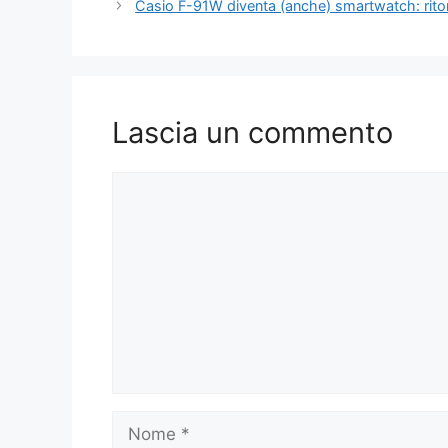
Casio F-91W diventa (anche) smartwatch: ritor
Lascia un commento
Commento
Nome