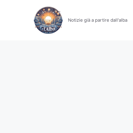
Vai
al
contenuto
Notizie già a partire dall'alba