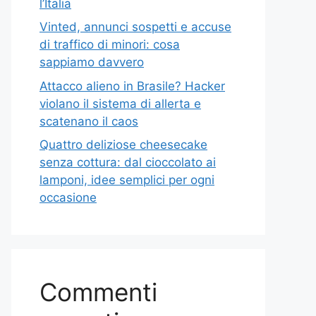
l’Italia
Vinted, annunci sospetti e accuse
di traffico di minori: cosa
sappiamo davvero
Attacco alieno in Brasile? Hacker
violano il sistema di allerta e
scatenano il caos
Quattro deliziose cheesecake
senza cottura: dal cioccolato ai
lamponi, idee semplici per ogni
occasione
Commenti