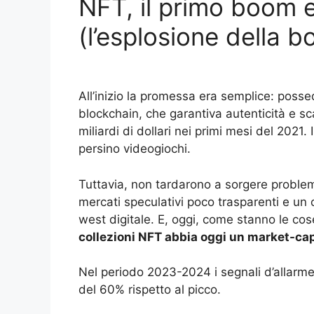
NFT, il primo boom 
(l’esplosione della bo
All’inizio la promessa era semplice: posse
blockchain, che garantiva autenticità e sc
miliardi di dollari nei primi mesi del 2021.
persino videogiochi.
Tuttavia, non tardarono a sorgere problem
mercati speculativi poco trasparenti e un 
west digitale. E, oggi, come stanno le co
collezioni NFT abbia oggi un market-cap
Nel periodo 2023-2024 i segnali d’allarme e
del 60% rispetto al picco.