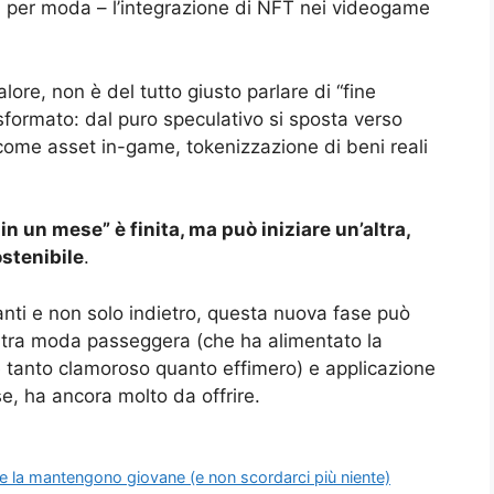
 per moda – l’integrazione di NFT nei videogame
re, non è del tutto giusto parlare di “fine
asformato: dal puro speculativo si sposta verso
 come asset in-game, tokenizzazione di beni reali
in un mese” è finita, ma può iniziare un’altra,
stenibile
.
ti e non solo indietro, questa nuova fase può
e tra moda passeggera (che ha alimentato la
 tanto clamoroso quanto effimero) e applicazione
se, ha ancora molto da offrire.
he la mantengono giovane (e non scordarci più niente)