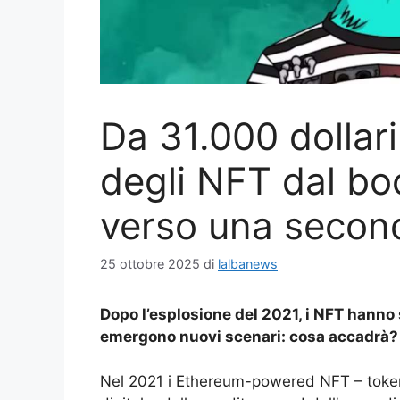
Da 31.000 dollari
degli NFT dal bo
verso una second
25 ottobre 2025
di
lalbanews
Dopo l’esplosione del 2021, i NFT hanno
emergono nuovi scenari: cosa accadrà?
Nel 2021 i Ethereum-powered NFT – token 