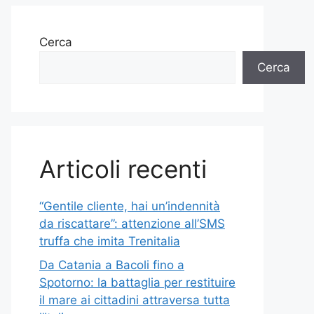
Cerca
Cerca
Articoli recenti
“Gentile cliente, hai un’indennità
da riscattare”: attenzione all’SMS
truffa che imita Trenitalia
Da Catania a Bacoli fino a
Spotorno: la battaglia per restituire
il mare ai cittadini attraversa tutta