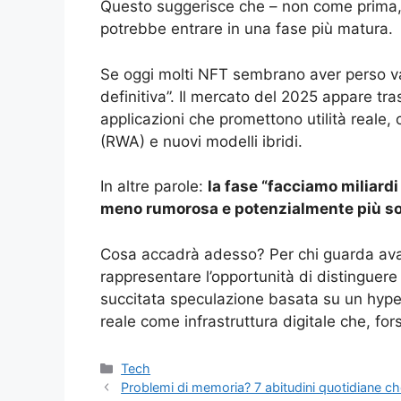
Questo suggerisce che – non come prima,
potrebbe entrare in una fase più matura.
Se oggi molti NFT sembrano aver perso valo
definitiva”. Il mercato del 2025 appare tr
applicazioni che promettono utilità reale,
(RWA) e nuovi modelli ibridi.
In altre parole:
la fase “facciamo miliardi 
meno rumorosa e potenzialmente più so
Cosa accadrà adesso? Per chi guarda avan
rappresentare l’opportunità di distinguer
succitata speculazione basata su un hype
reale come infrastruttura digitale che, for
Categorie
Tech
Problemi di memoria? 7 abitudini quotidiane c