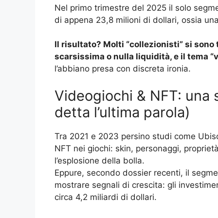
Nel primo trimestre del 2025 il solo seg
di appena 23,8 milioni di dollari, ossia u
Il risultato? Molti “collezionisti” si sono
scarsissima o nulla liquidità, e il tema 
l’abbiano presa con discreta ironia.
Videogiochi & NFT: una
detta l’ultima parola)
Tra 2021 e 2023 persino studi come Ubiso
NFT nei giochi: skin, personaggi, proprietà
l’esplosione della bolla.
Eppure, secondo dossier recenti, il segme
mostrare segnali di crescita: gli invest
circa 4,2 miliardi di dollari.