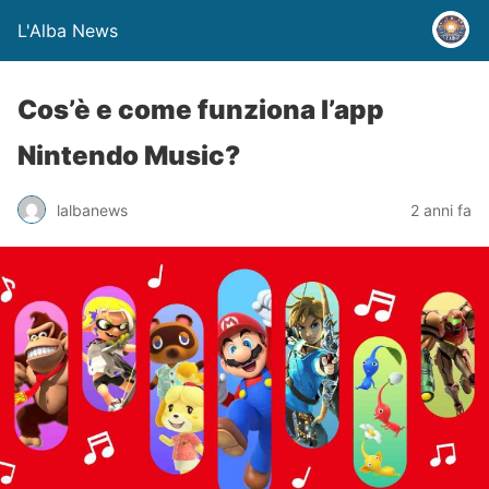
L'Alba News
Cos’è e come funziona l’app
Nintendo Music?
lalbanews
2 anni fa