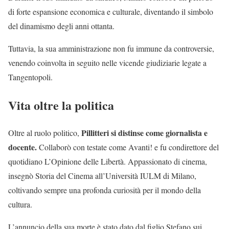
di forte espansione economica e culturale, diventando il simbolo
del dinamismo degli anni ottanta.
Tuttavia, la sua amministrazione non fu immune da controversie,
venendo coinvolta in seguito nelle vicende giudiziarie legate a
Tangentopoli.
Vita oltre la politica
Pillitteri si distinse come giornalista e
Oltre al ruolo politico,
docente.
Collaborò con testate come Avanti! e fu condirettore del
quotidiano L’Opinione delle Libertà. Appassionato di cinema,
insegnò Storia del Cinema all’Università IULM di Milano,
coltivando sempre una profonda curiosità per il mondo della
cultura.
L’annuncio della sua morte è stato dato dal figlio Stefano sui