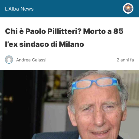
L'Alba News
Chi è Paolo Pillitteri? Morto a 85
l’ex sindaco di Milano
Andrea Galassi
2 anni fa