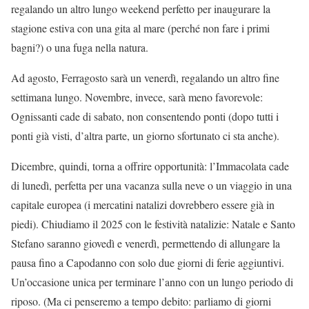
regalando un altro lungo weekend perfetto per inaugurare la
stagione estiva con una gita al mare (perché non fare i primi
bagni?) o una fuga nella natura.
Ad agosto, Ferragosto sarà un venerdì, regalando un altro fine
settimana lungo. Novembre, invece, sarà meno favorevole:
Ognissanti cade di sabato, non consentendo ponti (dopo tutti i
ponti già visti, d’altra parte, un giorno sfortunato ci sta anche).
Dicembre, quindi, torna a offrire opportunità: l’Immacolata cade
di lunedì, perfetta per una vacanza sulla neve o un viaggio in una
capitale europea (i mercatini natalizi dovrebbero essere già in
piedi). Chiudiamo il 2025 con le festività natalizie: Natale e Santo
Stefano saranno giovedì e venerdì, permettendo di allungare la
pausa fino a Capodanno con solo due giorni di ferie aggiuntivi.
Un’occasione unica per terminare l’anno con un lungo periodo di
riposo. (Ma ci penseremo a tempo debito: parliamo di giorni