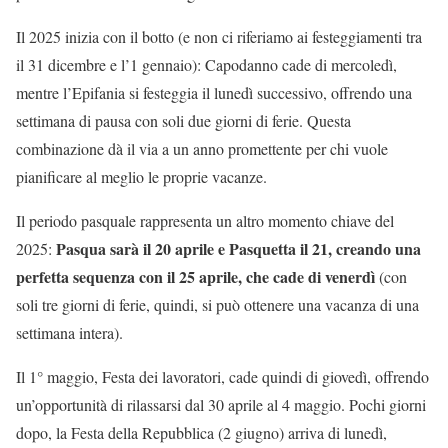
Il 2025 inizia con il botto (e non ci riferiamo ai festeggiamenti tra
il 31 dicembre e l’1 gennaio): Capodanno cade di mercoledì,
mentre l’Epifania si festeggia il lunedì successivo, offrendo una
settimana di pausa con soli due giorni di ferie. Questa
combinazione dà il via a un anno promettente per chi vuole
pianificare al meglio le proprie vacanze.
Il periodo pasquale rappresenta un altro momento chiave del
Pasqua sarà il 20 aprile e Pasquetta il 21, creando una
2025:
perfetta sequenza con il 25 aprile, che cade di venerdì
(con
soli tre giorni di ferie, quindi, si può ottenere una vacanza di una
settimana intera).
Il 1° maggio, Festa dei lavoratori, cade quindi di giovedì, offrendo
un’opportunità di rilassarsi dal 30 aprile al 4 maggio. Pochi giorni
dopo, la Festa della Repubblica (2 giugno) arriva di lunedì,