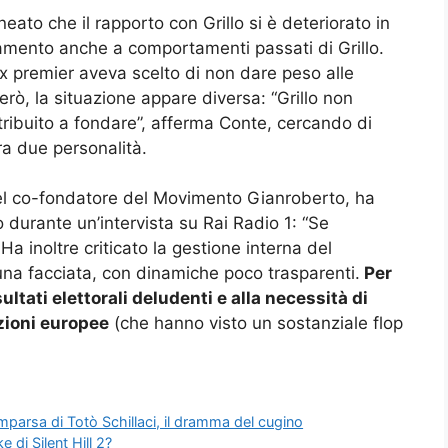
neato che il rapporto con Grillo si è deteriorato in
ramento anche a comportamenti passati di Grillo.
’ex premier aveva scelto di non dare peso alle
erò, la situazione appare diversa: “Grillo non
ibuito a fondare”, afferma Conte, cercando di
tra due personalità.
del co-fondatore del Movimento Gianroberto, ha
 durante un’intervista su Rai Radio 1: “Se
Ha inoltre criticato la gestione interna del
na facciata, con dinamiche poco trasparenti.
Per
sultati elettorali deludenti e alla necessità di
ezioni europee
(che hanno visto un sostanziale flop
omparsa di Totò Schillaci, il dramma del cugino
 di Silent Hill 2?