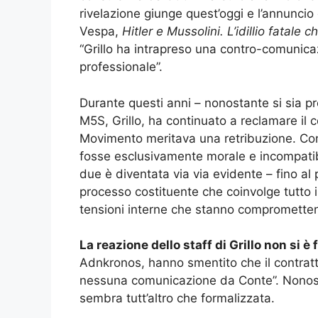
rivelazione giunge quest’oggi e l’annuncio 
Vespa,
Hitler e Mussolini. L’idillio fatale
“Grillo ha intrapreso una contro-comunica
professionale”.
Durante questi anni – nonostante si sia p
M5S, Grillo, ha continuato a reclamare il
Movimento meritava una retribuzione. Cont
fosse esclusivamente morale e incompatib
due è diventata via via evidente – fino al p
processo costituente che coinvolge tutto i
tensioni interne che stanno comprometten
La reazione dello staff di Grillo non si è
Adnkronos, hanno smentito che il contratt
nessuna comunicazione da Conte”. Nonosta
sembra tutt’altro che formalizzata.