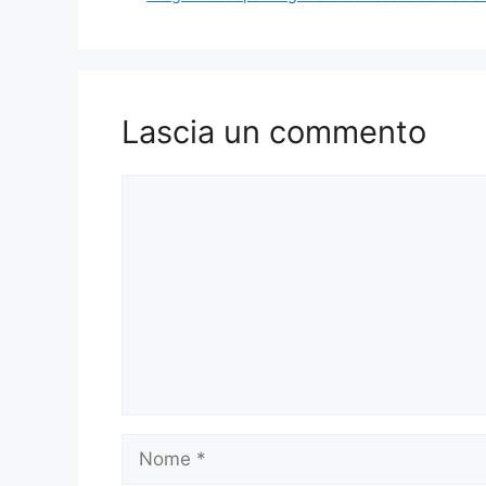
Lascia un commento
Commento
Nome