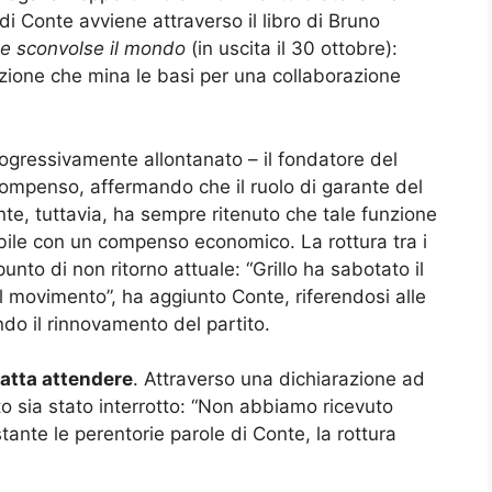
di Conte avviene attraverso il libro di Bruno
 che sconvolse il mondo
(in uscita il 30 ottobre):
zione che mina le basi per una collaborazione
rogressivamente allontanato – il fondatore del
 compenso, affermando che il ruolo di garante del
e, tuttavia, ha sempre ritenuto che tale funzione
ile con un compenso economico. La rottura tra i
unto di non ritorno attuale: “Grillo ha sabotato il
l movimento”, ha aggiunto Conte, riferendosi alle
do il rinnovamento del partito.
 fatta attendere
. Attraverso una dichiarazione ad
o sia stato interrotto: “Non abbiamo ricevuto
nte le perentorie parole di Conte, la rottura