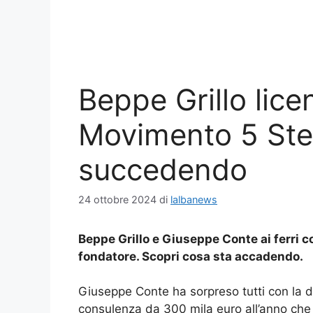
Beppe Grillo lice
Movimento 5 Stel
succedendo
24 ottobre 2024
di
lalbanews
Beppe Grillo e Giuseppe Conte ai ferri co
fondatore. Scopri cosa sta accadendo.
Giuseppe Conte ha sorpreso tutti con la de
consulenza da 300 mila euro all’anno che 