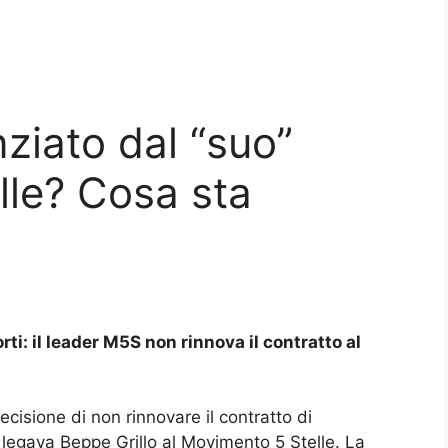
nziato dal “suo”
le? Cosa sta
rti: il leader M5S non rinnova il contratto al
cisione di non rinnovare il contratto di
legava Beppe Grillo al Movimento 5 Stelle. La