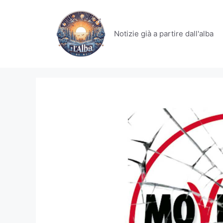
Vai
al
contenuto
Notizie già a partire dall'alba