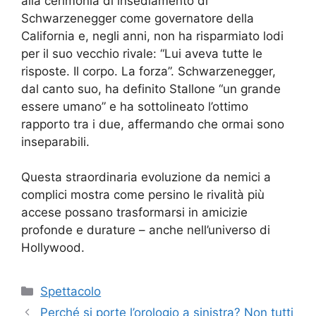
alla cerimonia di insediamento di
Schwarzenegger come governatore della
California e, negli anni, non ha risparmiato lodi
per il suo vecchio rivale: “Lui aveva tutte le
risposte. Il corpo. La forza”. Schwarzenegger,
dal canto suo, ha definito Stallone “un grande
essere umano” e ha sottolineato l’ottimo
rapporto tra i due, affermando che ormai sono
inseparabili.
Questa straordinaria evoluzione da nemici a
complici mostra come persino le rivalità più
accese possano trasformarsi in amicizie
profonde e durature – anche nell’universo di
Hollywood.
Categorie
Spettacolo
Perché si porte l’orologio a sinistra? Non tutti