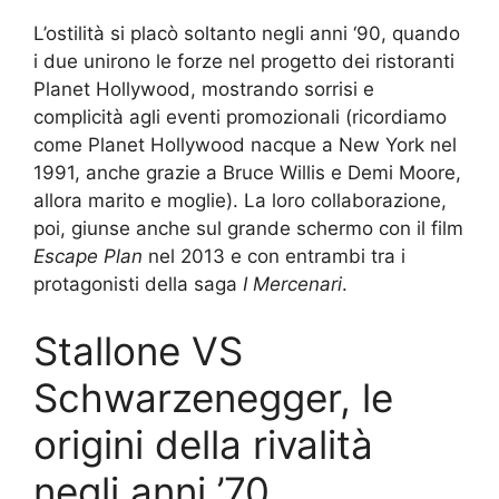
L’ostilità si placò soltanto negli anni ‘90, quando
i due unirono le forze nel progetto dei ristoranti
Planet Hollywood, mostrando sorrisi e
complicità agli eventi promozionali (ricordiamo
come Planet Hollywood nacque a New York nel
1991, anche grazie a Bruce Willis e Demi Moore,
allora marito e moglie). La loro collaborazione,
poi, giunse anche sul grande schermo con il film
Escape Plan
nel 2013 e con entrambi tra i
protagonisti della saga
I Mercenari
.
Stallone VS
Schwarzenegger, le
origini della rivalità
negli anni ’70