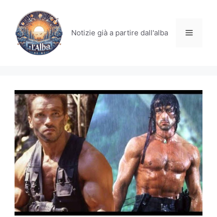
Vai
al
contenuto
Menu
Notizie già a partire dall'alba