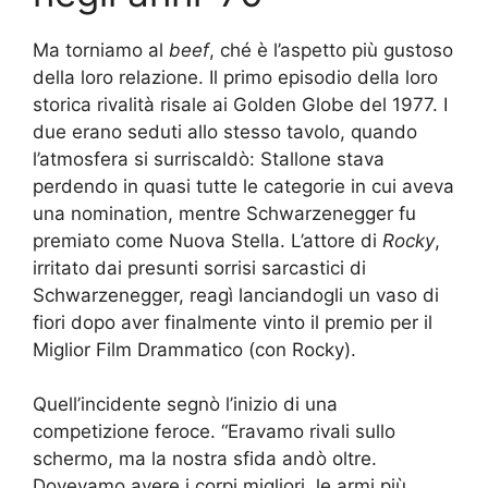
Ma torniamo al
beef
, ché è l’aspetto più gustoso
della loro relazione. Il primo episodio della loro
storica rivalità risale ai Golden Globe del 1977. I
due erano seduti allo stesso tavolo, quando
l’atmosfera si surriscaldò: Stallone stava
perdendo in quasi tutte le categorie in cui aveva
una nomination, mentre Schwarzenegger fu
premiato come Nuova Stella. L’attore di
Rocky
,
irritato dai presunti sorrisi sarcastici di
Schwarzenegger, reagì lanciandogli un vaso di
fiori dopo aver finalmente vinto il premio per il
Miglior Film Drammatico (con Rocky).
Quell’incidente segnò l’inizio di una
competizione feroce. “Eravamo rivali sullo
schermo, ma la nostra sfida andò oltre.
Dovevamo avere i corpi migliori, le armi più