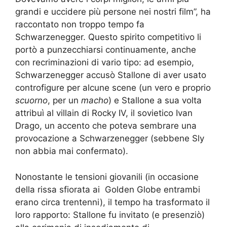
grandi e uccidere più persone nei nostri film”, ha
raccontato non troppo tempo fa
Schwarzenegger. Questo spirito competitivo li
portò a punzecchiarsi continuamente, anche
con recriminazioni di vario tipo: ad esempio,
Schwarzenegger accusò Stallone di aver usato
controfigure per alcune scene (un vero e proprio
scuorno
, per un
macho
) e Stallone a sua volta
attribuì al villain di Rocky IV, il sovietico Ivan
Drago, un accento che poteva sembrare una
provocazione a Schwarzenegger (sebbene Sly
non abbia mai confermato).
Nonostante le tensioni giovanili (in occasione
della rissa sfiorata ai Golden Globe entrambi
erano circa trentenni), il tempo ha trasformato il
loro rapporto:
Stallone fu invitato (e presenziò)