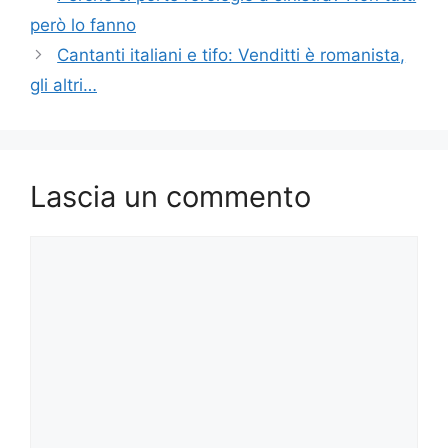
però lo fanno
Cantanti italiani e tifo: Venditti è romanista,
gli altri…
Lascia un commento
Commento