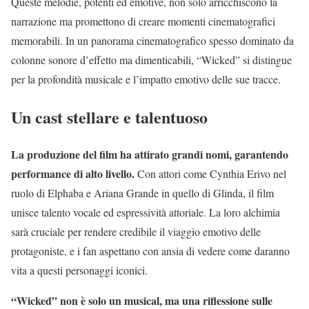
Queste melodie, potenti ed emotive, non solo arricchiscono la
narrazione ma promettono di creare momenti cinematografici
memorabili. In un panorama cinematografico spesso dominato da
colonne sonore d’effetto ma dimenticabili, “Wicked” si distingue
per la profondità musicale e l’impatto emotivo delle sue tracce.
Un cast stellare e talentuoso
La produzione del film ha attirato grandi nomi, garantendo
performance di alto livello.
Con attori come Cynthia Erivo nel
ruolo di Elphaba e Ariana Grande in quello di Glinda, il film
unisce talento vocale ed espressività attoriale. La loro alchimia
sarà cruciale per rendere credibile il viaggio emotivo delle
protagoniste, e i fan aspettano con ansia di vedere come daranno
vita a questi personaggi iconici.
“Wicked” non è solo un musical, ma una riflessione sulle