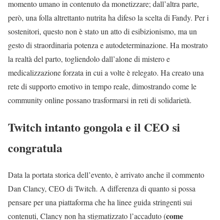
momento umano in contenuto da monetizzare; dall’altra parte,
però, una folla altrettanto nutrita ha difeso la scelta di Fandy. Per i
sostenitori, questo non è stato un atto di esibizionismo, ma un
gesto di straordinaria potenza e autodeterminazione. Ha mostrato
la realtà del parto, togliendolo dall’alone di mistero e
medicalizzazione forzata in cui a volte è relegato. Ha creato una
rete di supporto emotivo in tempo reale, dimostrando come le
community online possano trasformarsi in reti di solidarietà.
Twitch intanto gongola e il CEO si
congratula
Data la portata storica dell’evento, è arrivato anche il commento
Dan Clancy, CEO di Twitch. A differenza di quanto si possa
pensare per una piattaforma che ha linee guida stringenti sui
come
contenuti, Clancy non ha stigmatizzato l’accaduto (