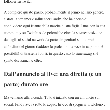
follower su Twitch.
A compiere questo passo, probabilmente il primo nel suo genere,
è stata la streamer e influencer Fandy, che ha deciso di
condividere ogni istante della nascita di sua figlia Luna con la sua
community su Twitch: se le polemiche circa la sovraesposizione
dei figli sui social network da parte dei genitori sono ormai
all’ordine del giorno (laddove la prole non ha voce in capitolo né
possibilità di tirarsene fuori), in questo caso lo
sharenting
si è
spinto decisamente oltre.
Dall’annuncio al live: una diretta (e un
parto) durato ore
Ma veniamo alla vicenda. Tutto è iniziato con un annuncio sui
social: Fandy aveva rotto le acque. Invece di spegnere il telefono e