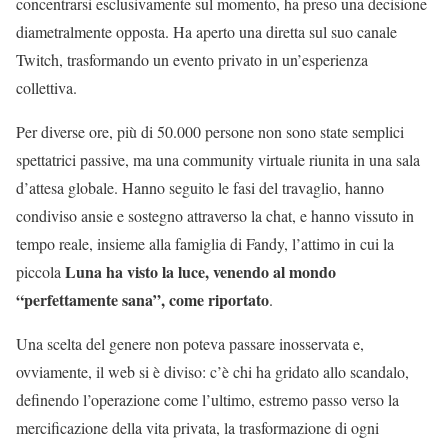
concentrarsi esclusivamente sul momento, ha preso una decisione
diametralmente opposta. Ha aperto una diretta sul suo canale
Twitch, trasformando un evento privato in un’esperienza
collettiva.
Per diverse ore, più di 50.000 persone non sono state semplici
spettatrici passive, ma una community virtuale riunita in una sala
d’attesa globale. Hanno seguito le fasi del travaglio, hanno
condiviso ansie e sostegno attraverso la chat, e hanno vissuto in
tempo reale, insieme alla famiglia di Fandy, l’attimo in cui la
Luna ha visto la luce, venendo al mondo
piccola
“perfettamente sana”, come riportato
.
Una scelta del genere non poteva passare inosservata e,
ovviamente, il web si è diviso: c’è chi ha gridato allo scandalo,
definendo l’operazione come l’ultimo, estremo passo verso la
mercificazione della vita privata, la trasformazione di ogni