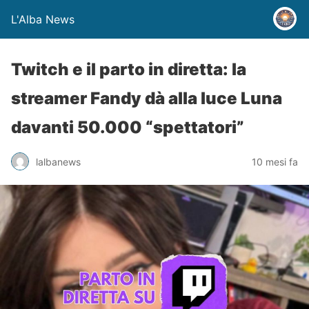
L'Alba News
Twitch e il parto in diretta: la
streamer Fandy dà alla luce Luna
davanti 50.000 “spettatori”
lalbanews
10 mesi fa