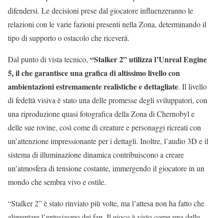
difendersi. Le decisioni prese dal giocatore influenzeranno le
relazioni con le varie fazioni presenti nella Zona, determinando il
tipo di supporto o ostacolo che riceverà.
“Stalker 2” utilizza l’Unreal Engine
Dal punto di vista tecnico,
5, il che garantisce una grafica di altissimo livello con
ambientazioni estremamente realistiche e dettagliate
. Il livello
di fedeltà visiva è stato una delle promesse degli sviluppatori, con
una riproduzione quasi fotografica della Zona di Chernobyl e
delle sue rovine, così come di creature e personaggi ricreati con
un’attenzione impressionante per i dettagli. Inoltre, l’audio 3D e il
sistema di illuminazione dinamica contribuiscono a creare
un’atmosfera di tensione costante, immergendo il giocatore in un
mondo che sembra vivo e ostile.
“Stalker 2” è stato rinviato più volte, ma l’attesa non ha fatto che
alimentare l’entusiasmo dei fan. Il gioco è visto come una delle