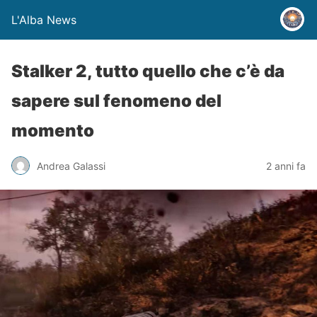
L'Alba News
Stalker 2, tutto quello che c’è da
sapere sul fenomeno del
momento
Andrea Galassi
2 anni fa