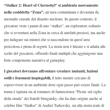
“Stalker 2: Heart of Chernobyl” si ambienta nuovamente
nella cosiddetta “Zona”,
un’area contaminata e devastata da
anomalie causate dal disastro nucleare. In questo contesto, il
giocatore veste i panni di uno “stalker”, un esploratore solitario
che si avventura nella Zona in cerca di artefatti preziosi, ma anche
per indagare sui misteri che si nascondono in quest’area
pericolosa e piena di segreti. La storia non è lineare e si adatta alle
scelte del giocatore, offrendo finali multipli che aggiungono una
forte componente narrativa al gameplay.
I giocatori dovranno affrontare creature mutanti, fazioni
ostili e fenomeni inspiegabili,
il tutto mentre cercano di
sopravvivere in un ambiente dove ogni passo può essere fatale. La
trama è ispirata sia al romanzo di fantascienza “Picnic sul ciglio
della strada” dei fratelli Strugatsky, che ha dato origine anche al
celebre film “Stalker” di Andrei Tarkovsky, sia alla storia reale di