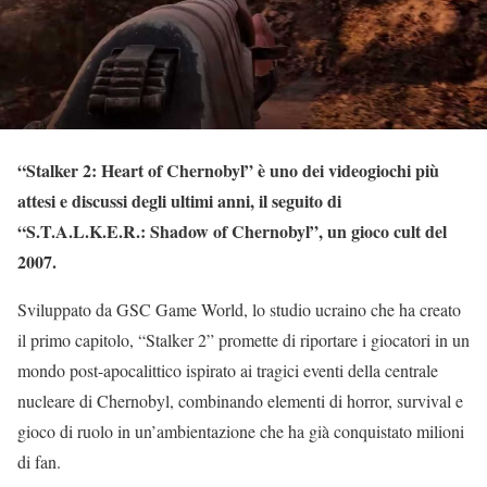
“Stalker 2: Heart of Chernobyl” è uno dei videogiochi più
attesi e discussi degli ultimi anni, il seguito di
“S.T.A.L.K.E.R.: Shadow of Chernobyl”, un gioco cult del
2007.
Sviluppato da GSC Game World, lo studio ucraino che ha creato
il primo capitolo, “Stalker 2” promette di riportare i giocatori in un
mondo post-apocalittico ispirato ai tragici eventi della centrale
nucleare di Chernobyl, combinando elementi di horror, survival e
gioco di ruolo in un’ambientazione che ha già conquistato milioni
di fan.