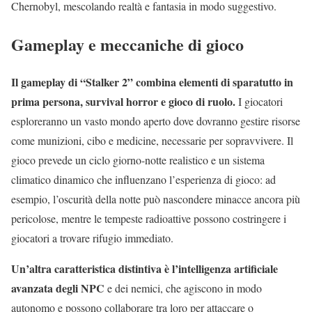
Chernobyl, mescolando realtà e fantasia in modo suggestivo.
Gameplay e meccaniche di gioco
Il gameplay di “Stalker 2” combina elementi di sparatutto in
prima persona, survival horror e gioco di ruolo.
I giocatori
esploreranno un vasto mondo aperto dove dovranno gestire risorse
come munizioni, cibo e medicine, necessarie per sopravvivere. Il
gioco prevede un ciclo giorno-notte realistico e un sistema
climatico dinamico che influenzano l’esperienza di gioco: ad
esempio, l’oscurità della notte può nascondere minacce ancora più
pericolose, mentre le tempeste radioattive possono costringere i
giocatori a trovare rifugio immediato.
Un’altra caratteristica distintiva è l’intelligenza artificiale
avanzata degli NPC
e dei nemici, che agiscono in modo
autonomo e possono collaborare tra loro per attaccare o