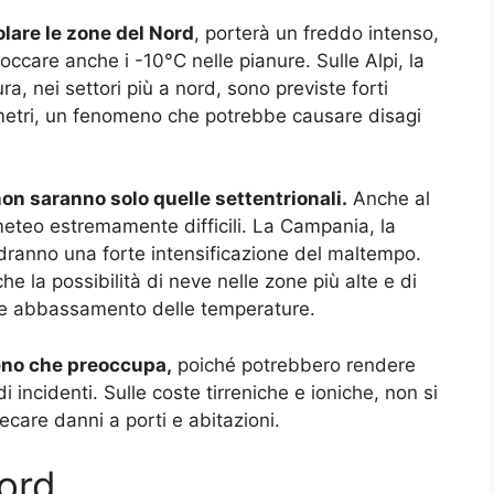
olare le zone del Nord
, porterà un freddo intenso,
care anche i -10°C nelle pianure. Sulle Alpi, la
 nei settori più a nord, sono previste forti
etri, un fenomeno che potrebbe causare disagi
non saranno solo quelle settentrionali.
Anche al
eteo estremamente difficili. La Campania, la
vedranno una forte intensificazione del maltempo.
e la possibilità di neve nelle zone più alte e di
iore abbassamento delle temperature.
eno che preoccupa,
poiché potrebbero rendere
i incidenti. Sulle coste tirreniche e ioniche, non si
are danni a porti e abitazioni.
ord