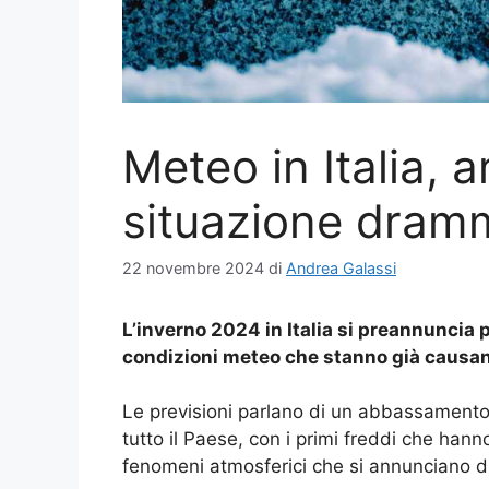
Meteo in Italia, a
situazione dram
22 novembre 2024
di
Andrea Galassi
L’inverno 2024 in Italia si preannuncia pa
condizioni meteo che stanno già causand
Le previsioni parlano di un abbassamento 
tutto il Paese, con i primi freddi che hanno
fenomeni atmosferici che si annunciano d