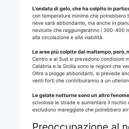
L’ondata di gelo, che ha colpito in partic
con temperature minime che potrebbero toc
neve sarà abbondante, ma anche in pianura,
nevicate che raggiungeranno i 300-400 m
alla circolazione e alla viabilità​.
Le aree più colpite dal maltempo, però, 
Centro e al Sud si prevedono condizioni m
Calabria e la Sicilia sono le regioni che 
Oltre a piogge abbondanti, si prevede anch
venti forti che contribuiranno a un ulter
Le gelate notturne sono un altro fenom
scivolose le strade e aumentare il rischio d
escludono mareggiate che potrebbero arrec
Preoccupazione al n