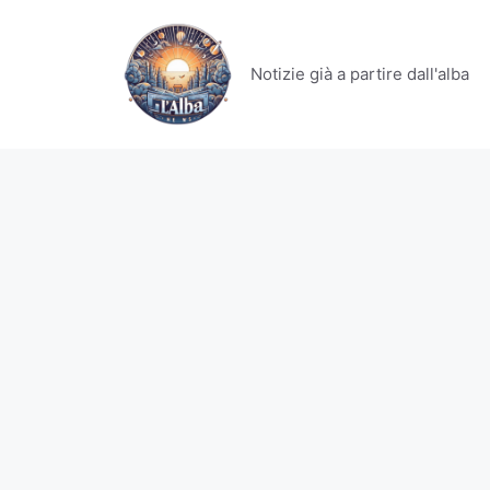
Vai
al
contenuto
Notizie già a partire dall'alba