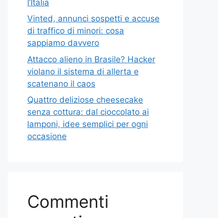
l’Italia
Vinted, annunci sospetti e accuse
di traffico di minori: cosa
sappiamo davvero
Attacco alieno in Brasile? Hacker
violano il sistema di allerta e
scatenano il caos
Quattro deliziose cheesecake
senza cottura: dal cioccolato ai
lamponi, idee semplici per ogni
occasione
Commenti