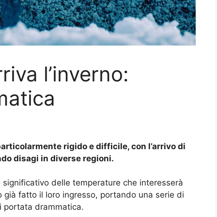
rriva l’inverno:
matica
rticolarmente rigido e difficile, con l’arrivo di
o disagi in diverse regioni.
significativo delle temperature che interesserà
 già fatto il loro ingresso, portando una serie di
i portata drammatica.