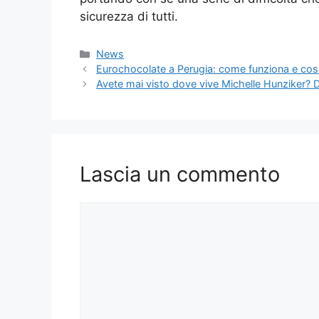
sicurezza di tutti​.
Categorie
News
Eurochocolate a Perugia: come funziona e cos
Avete mai visto dove vive Michelle Hunziker? De
Lascia un commento
Commento