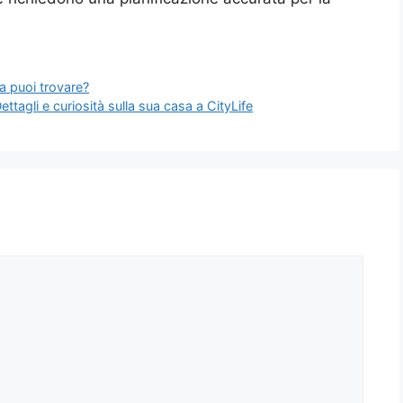
a puoi trovare?
ttagli e curiosità sulla sua casa a CityLife