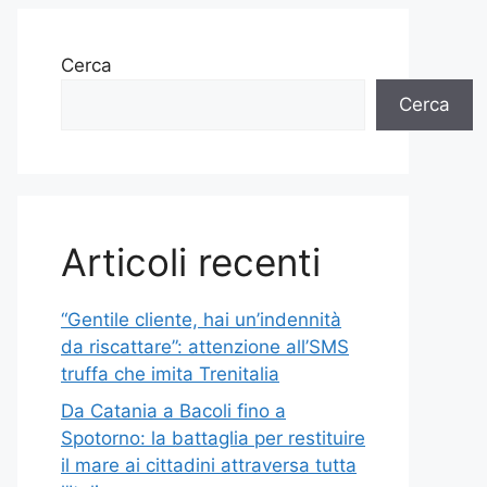
Cerca
Cerca
Articoli recenti
“Gentile cliente, hai un’indennità
da riscattare”: attenzione all’SMS
truffa che imita Trenitalia
Da Catania a Bacoli fino a
Spotorno: la battaglia per restituire
il mare ai cittadini attraversa tutta