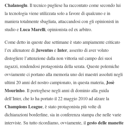
Chalanoglu
. Il tecnico pugliese ha raccontato come secondo lui
la tecnologia viene utilizzata solo a favore di qualcuno e in
maniera totalmente sbagliata, attaccandosi con gli opinionisti in
Luca
Marelli
studio e
, opinionista ed ex arbitro.
Come detto in queste due settimane è stato ampiamente criticato
Juventus
Inter
l’ex allenatore di
e
, asserito di aver voluto
distogliere l’attenzione dalla non vittoria sul campo dei suoi
ragazzi, rendendosi protagonista della serata. Queste polemiche
ovviamente ci portano alla memoria uno dei maestri assoluti negli
Josè
ultimi 20 anni del nostro campionato, in questa materia,
Mourinho
. Il portoghese negli anni di dominio alla guida
dell’Inter, che lo ha portato il 22 maggio 2010 ad alzare la
Champions
League
, è stato protagonista più volte di
dichiarazioni borderline, sia in conferenza stampa che nelle varie
gesto
delle
manette
interviste. Su tutto ricordiamo, ovviamente, il