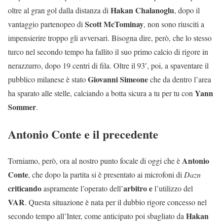
Hakan
Chalanoglu
oltre al gran gol dalla distanza di
, dopo il
Scott McTominay
vantaggio partenopeo di
, non sono riusciti a
impensierire troppo gli avversari. Bisogna dire, però, che lo stesso
turco nel secondo tempo ha fallito il suo primo calcio di rigore in
nerazzurro, dopo 19 centri di fila. Oltre il 93′, poi, a spaventare il
Giovanni
Simeone
pubblico milanese è stato
che da dentro l’area
Yann
ha sparato alle stelle, calciando a botta sicura a tu per tu con
Sommer
.
Antonio Conte e il precedente
Antonio
Torniamo, però, ora al nostro punto focale di oggi che è
Conte
, che dopo la partita si è presentato ai microfoni di
Dazn
criticando
arbitro e
aspramente l’operato dell’
l’utilizzo del
VAR
. Questa situazione è nata per il dubbio rigore concesso nel
Hakan
secondo tempo all’Inter, come anticipato poi sbagliato da