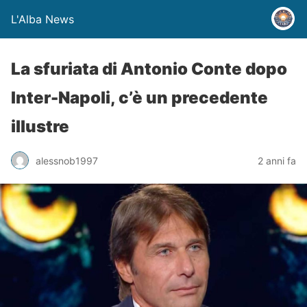
L'Alba News
La sfuriata di Antonio Conte dopo
Inter-Napoli, c’è un precedente
illustre
alessnob1997
2 anni fa