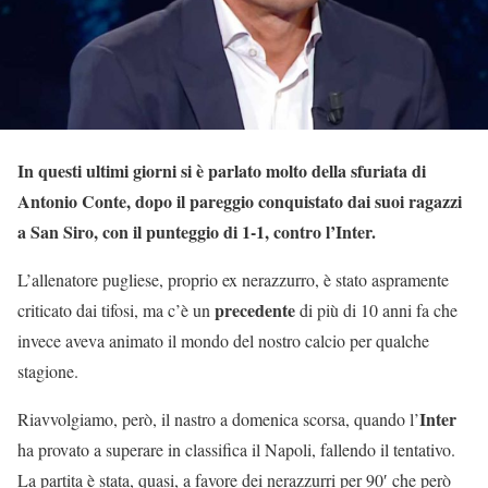
In questi ultimi giorni si è parlato molto della sfuriata di
Antonio Conte, dopo il pareggio conquistato dai suoi ragazzi
a San Siro, con il punteggio di 1-1, contro l’Inter.
L’allenatore pugliese, proprio ex nerazzurro, è stato aspramente
precedente
criticato dai tifosi, ma c’è un
di più di 10 anni fa che
invece aveva animato il mondo del nostro calcio per qualche
stagione.
Inter
Riavvolgiamo, però, il nastro a domenica scorsa, quando l’
ha provato a superare in classifica il Napoli, fallendo il tentativo.
La partita è stata, quasi, a favore dei nerazzurri per 90′ che però