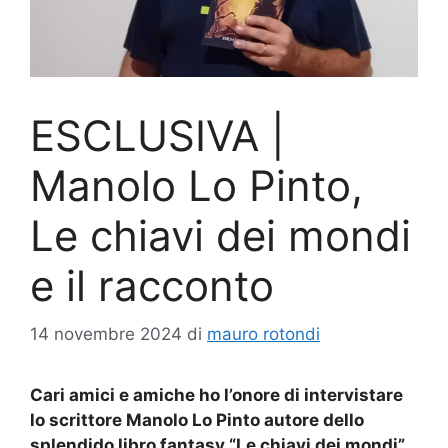
ESCLUSIVA |
Manolo Lo Pinto,
Le chiavi dei mondi
e il racconto
14 novembre 2024
di
mauro rotondi
Cari amici e amiche ho l’onore di intervistare
lo scrittore Manolo Lo Pinto autore dello
splendido libro fantasy “Le chiavi dei mondi”.