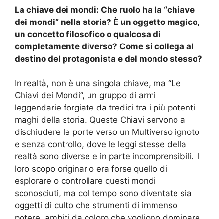
La chiave dei mondi: Che ruolo ha la “chiave
dei mondi” nella storia? È un oggetto magico,
un concetto filosofico o qualcosa di
completamente diverso? Come si collega al
destino del protagonista e del mondo stesso?
In realtà, non è una singola chiave, ma “Le
Chiavi dei Mondi”, un gruppo di armi
leggendarie forgiate da tredici tra i più potenti
maghi della storia. Queste Chiavi servono a
dischiudere le porte verso un Multiverso ignoto
e senza controllo, dove le leggi stesse della
realtà sono diverse e in parte incomprensibili. Il
loro scopo originario era forse quello di
esplorare o controllare questi mondi
sconosciuti, ma col tempo sono diventate sia
oggetti di culto che strumenti di immenso
potere, ambiti da coloro che vogliono dominare