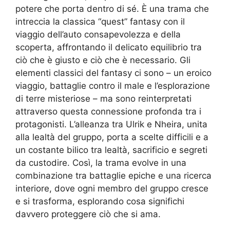
potere che porta dentro di sé. È una trama che
intreccia la classica “quest” fantasy con il
viaggio dell’auto consapevolezza e della
scoperta, affrontando il delicato equilibrio tra
ciò che è giusto e ciò che è necessario. Gli
elementi classici del fantasy ci sono – un eroico
viaggio, battaglie contro il male e l’esplorazione
di terre misteriose – ma sono reinterpretati
attraverso questa connessione profonda tra i
protagonisti. L’alleanza tra Ulrik e Nheira, unita
alla lealtà del gruppo, porta a scelte difficili e a
un costante bilico tra lealtà, sacrificio e segreti
da custodire. Così, la trama evolve in una
combinazione tra battaglie epiche e una ricerca
interiore, dove ogni membro del gruppo cresce
e si trasforma, esplorando cosa significhi
davvero proteggere ciò che si ama.