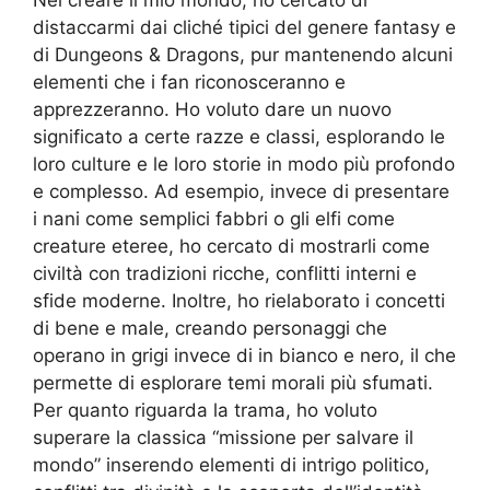
Nel creare il mio mondo, ho cercato di
distaccarmi dai cliché tipici del genere fantasy e
di Dungeons & Dragons, pur mantenendo alcuni
elementi che i fan riconosceranno e
apprezzeranno. Ho voluto dare un nuovo
significato a certe razze e classi, esplorando le
loro culture e le loro storie in modo più profondo
e complesso. Ad esempio, invece di presentare
i nani come semplici fabbri o gli elfi come
creature eteree, ho cercato di mostrarli come
civiltà con tradizioni ricche, conflitti interni e
sfide moderne. Inoltre, ho rielaborato i concetti
di bene e male, creando personaggi che
operano in grigi invece di in bianco e nero, il che
permette di esplorare temi morali più sfumati.
Per quanto riguarda la trama, ho voluto
superare la classica “missione per salvare il
mondo” inserendo elementi di intrigo politico,