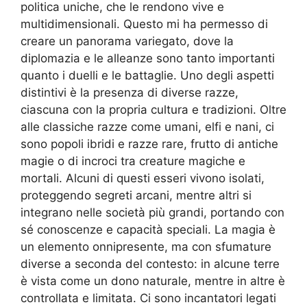
politica uniche, che le rendono vive e
multidimensionali. Questo mi ha permesso di
creare un panorama variegato, dove la
diplomazia e le alleanze sono tanto importanti
quanto i duelli e le battaglie. Uno degli aspetti
distintivi è la presenza di diverse razze,
ciascuna con la propria cultura e tradizioni. Oltre
alle classiche razze come umani, elfi e nani, ci
sono popoli ibridi e razze rare, frutto di antiche
magie o di incroci tra creature magiche e
mortali. Alcuni di questi esseri vivono isolati,
proteggendo segreti arcani, mentre altri si
integrano nelle società più grandi, portando con
sé conoscenze e capacità speciali. La magia è
un elemento onnipresente, ma con sfumature
diverse a seconda del contesto: in alcune terre
è vista come un dono naturale, mentre in altre è
controllata e limitata. Ci sono incantatori legati