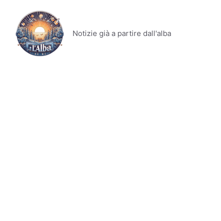
Vai
al
contenuto
Notizie già a partire dall'alba