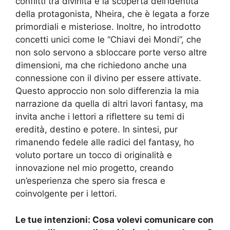
conflitti tra divinità e la scoperta dell’identità
della protagonista, Nheira, che è legata a forze
primordiali e misteriose. Inoltre, ho introdotto
concetti unici come le “Chiavi dei Mondi”, che
non solo servono a sbloccare porte verso altre
dimensioni, ma che richiedono anche una
connessione con il divino per essere attivate.
Questo approccio non solo differenzia la mia
narrazione da quella di altri lavori fantasy, ma
invita anche i lettori a riflettere su temi di
eredità, destino e potere. In sintesi, pur
rimanendo fedele alle radici del fantasy, ho
voluto portare un tocco di originalità e
innovazione nel mio progetto, creando
un’esperienza che spero sia fresca e
coinvolgente per i lettori.
Le tue intenzioni: Cosa volevi comunicare con