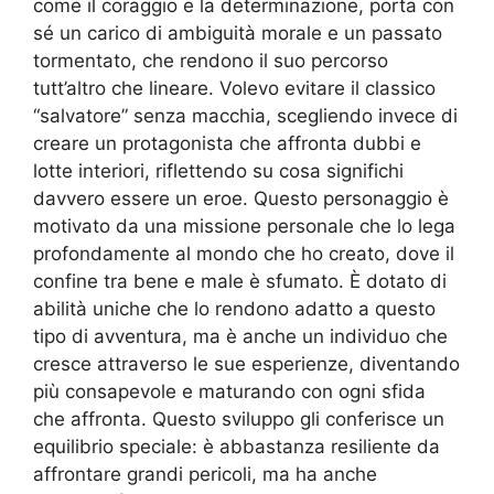
come il coraggio e la determinazione, porta con
sé un carico di ambiguità morale e un passato
tormentato, che rendono il suo percorso
tutt’altro che lineare. Volevo evitare il classico
“salvatore” senza macchia, scegliendo invece di
creare un protagonista che affronta dubbi e
lotte interiori, riflettendo su cosa significhi
davvero essere un eroe. Questo personaggio è
motivato da una missione personale che lo lega
profondamente al mondo che ho creato, dove il
confine tra bene e male è sfumato. È dotato di
abilità uniche che lo rendono adatto a questo
tipo di avventura, ma è anche un individuo che
cresce attraverso le sue esperienze, diventando
più consapevole e maturando con ogni sfida
che affronta. Questo sviluppo gli conferisce un
equilibrio speciale: è abbastanza resiliente da
affrontare grandi pericoli, ma ha anche