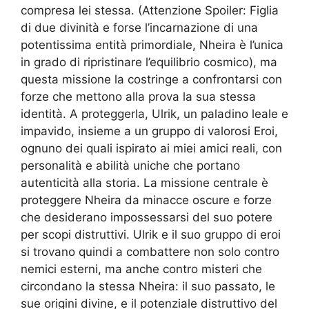
compresa lei stessa. (Attenzione Spoiler: Figlia
di due divinità e forse l’incarnazione di una
potentissima entità primordiale, Nheira è l’unica
in grado di ripristinare l’equilibrio cosmico), ma
questa missione la costringe a confrontarsi con
forze che mettono alla prova la sua stessa
identità. A proteggerla, Ulrik, un paladino leale e
impavido, insieme a un gruppo di valorosi Eroi,
ognuno dei quali ispirato ai miei amici reali, con
personalità e abilità uniche che portano
autenticità alla storia. La missione centrale è
proteggere Nheira da minacce oscure e forze
che desiderano impossessarsi del suo potere
per scopi distruttivi. Ulrik e il suo gruppo di eroi
si trovano quindi a combattere non solo contro
nemici esterni, ma anche contro misteri che
circondano la stessa Nheira: il suo passato, le
sue origini divine, e il potenziale distruttivo del