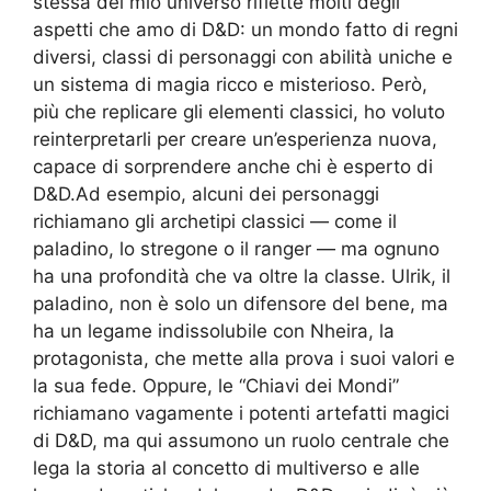
stessa del mio universo riflette molti degli
aspetti che amo di D&D: un mondo fatto di regni
diversi, classi di personaggi con abilità uniche e
un sistema di magia ricco e misterioso. Però,
più che replicare gli elementi classici, ho voluto
reinterpretarli per creare un’esperienza nuova,
capace di sorprendere anche chi è esperto di
D&D.Ad esempio, alcuni dei personaggi
richiamano gli archetipi classici — come il
paladino, lo stregone o il ranger — ma ognuno
ha una profondità che va oltre la classe. Ulrik, il
paladino, non è solo un difensore del bene, ma
ha un legame indissolubile con Nheira, la
protagonista, che mette alla prova i suoi valori e
la sua fede. Oppure, le “Chiavi dei Mondi”
richiamano vagamente i potenti artefatti magici
di D&D, ma qui assumono un ruolo centrale che
lega la storia al concetto di multiverso e alle