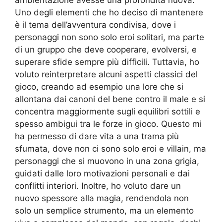
ambientazione avesse una profondità nuova.
Uno degli elementi che ho deciso di mantenere
è il tema dell’avventura condivisa, dove i
personaggi non sono solo eroi solitari, ma parte
di un gruppo che deve cooperare, evolversi, e
superare sfide sempre più difficili. Tuttavia, ho
voluto reinterpretare alcuni aspetti classici del
gioco, creando ad esempio una lore che si
allontana dai canoni del bene contro il male e si
concentra maggiormente sugli equilibri sottili e
spesso ambigui tra le forze in gioco. Questo mi
ha permesso di dare vita a una trama più
sfumata, dove non ci sono solo eroi e villain, ma
personaggi che si muovono in una zona grigia,
guidati dalle loro motivazioni personali e dai
conflitti interiori. Inoltre, ho voluto dare un
nuovo spessore alla magia, rendendola non
solo un semplice strumento, ma un elemento