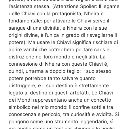
l’esistenza stessa. (Attenzione Spoiler: Il legame
delle Chiavi con la protagonista, Nheira è
fondamentale: per attivare le Chiavi serve il
sangue di una divinità, e Nheira con le sue
origini divine, è l’unica in grado di risvegliarne il
potere). Ma usare le Chiavi significa rischiare di
aprire varchi che potrebbero portare caos e
distruzione nel loro mondo e negli altri. La
connessione di Nheira con queste Chiavi è,
quindi, un’arma a doppio taglio: il suo stesso
potere potrebbe tanto salvare quanto
distruggere, e il suo destino è strettamente
legato al destino di questi artefatti. Le Chiavi
dei Mondi rappresentano anche un concetto
simbolico nel mio mondo: il confine sottile tra
conoscenza e pericolo, tra curiosità e avidità. Si
pongono come uno strumento leggendario, sì,
ma anche come un test per chiunque le voglia