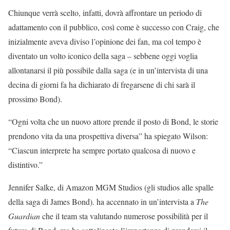
Chiunque verrà scelto, infatti, dovrà affrontare un periodo di
adattamento con il pubblico, così come è successo con Craig, che
inizialmente aveva diviso l’opinione dei fan, ma col tempo è
diventato un volto iconico della saga – sebbene oggi voglia
allontanarsi il più possibile dalla saga (e in un’intervista di una
decina di giorni fa ha dichiarato di fregarsene di chi sarà il
prossimo Bond).
“Ogni volta che un nuovo attore prende il posto di Bond, le storie
prendono vita da una prospettiva diversa” ha spiegato Wilson:
“Ciascun interprete ha sempre portato qualcosa di nuovo e
distintivo.”
Jennifer Salke, di Amazon MGM Studios (gli studios alle spalle
della saga di James Bond). ha accennato in un’intervista a
The
Guardian
che il team sta valutando numerose possibilità per il