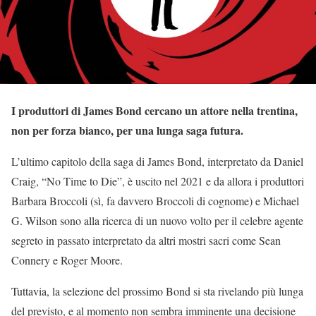
I produttori di James Bond cercano un attore nella trentina,
non per forza bianco, per una lunga saga futura.
L’ultimo capitolo della saga di James Bond, interpretato da Daniel
Craig, “No Time to Die”, è uscito nel 2021 e da allora i produttori
Barbara Broccoli (sì, fa davvero Broccoli di cognome) e Michael
G. Wilson sono alla ricerca di un nuovo volto per il celebre agente
segreto in passato interpretato da altri mostri sacri come Sean
Connery e Roger Moore.
Tuttavia, la selezione del prossimo Bond si sta rivelando più lunga
del previsto, e al momento non sembra imminente una decisione