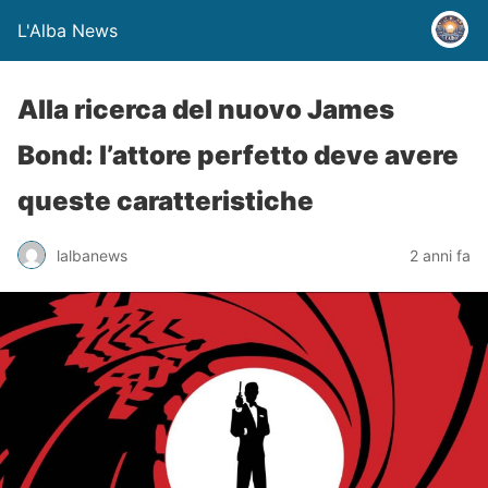
L'Alba News
Alla ricerca del nuovo James
Bond: l’attore perfetto deve avere
queste caratteristiche
lalbanews
2 anni fa