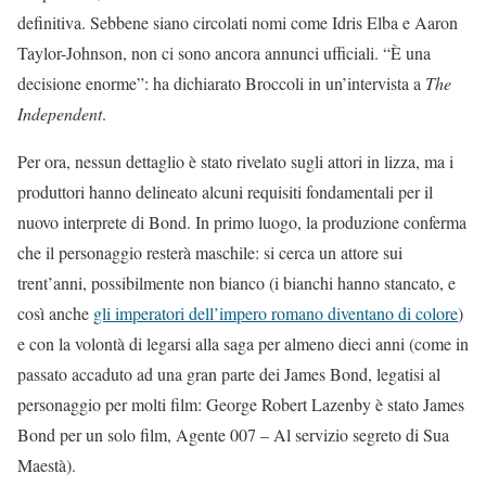
definitiva. Sebbene siano circolati nomi come Idris Elba e Aaron
Taylor-Johnson, non ci sono ancora annunci ufficiali. “È una
decisione enorme”: ha dichiarato Broccoli in un’intervista a
The
Independent
.
Per ora, nessun dettaglio è stato rivelato sugli attori in lizza, ma i
produttori hanno delineato alcuni requisiti fondamentali per il
nuovo interprete di Bond. In primo luogo, la produzione conferma
che il personaggio resterà maschile: si cerca un attore sui
trent’anni, possibilmente non bianco (i bianchi hanno stancato, e
così anche
gli imperatori dell’impero romano diventano di colore
)
e con la volontà di legarsi alla saga per almeno dieci anni (come in
passato accaduto ad una gran parte dei James Bond, legatisi al
personaggio per molti film: George Robert Lazenby è stato James
Bond per un solo film, Agente 007 – Al servizio segreto di Sua
Maestà).