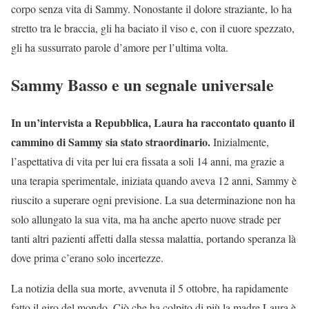
corpo senza vita di Sammy. Nonostante il dolore straziante, lo ha
stretto tra le braccia, gli ha baciato il viso e, con il cuore spezzato,
gli ha sussurrato parole d’amore per l’ultima volta.
Sammy Basso e un segnale universale
In un’intervista a Repubblica, Laura ha raccontato quanto il
cammino di Sammy sia stato straordinario.
Inizialmente,
l’aspettativa di vita per lui era fissata a soli 14 anni, ma grazie a
una terapia sperimentale, iniziata quando aveva 12 anni, Sammy è
riuscito a superare ogni previsione. La sua determinazione non ha
solo allungato la sua vita, ma ha anche aperto nuove strade per
tanti altri pazienti affetti dalla stessa malattia, portando speranza là
dove prima c’erano solo incertezze.
La notizia della sua morte, avvenuta il 5 ottobre, ha rapidamente
fatto il giro del mondo. Ciò che ha colpito di più la madre Laura è