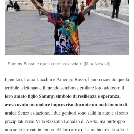
Sammy Basso e quello che ha lasciato (lAlbaNews.it)
I genitori, Laura Lucchin e Amerigo Basso, hanno ricevuto quella
il
terribile telefonata e il mondo sembrava crollare loro addosso:
loro amato figlio Sammy, simbolo di resilienza e speranza,
aveva avuto un malore improvviso durante un matrimonio di
amici
. Senza esitazione, i due genitori sono saliti in auto e si sono
precipitati verso Villa Razzolin Loredan di Asolo, ma purtroppo
non sono arrivati in tempo. Al loro arrivo, Laura ha trovato solo il