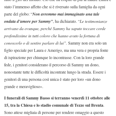
stato l’immenso affetto che si è riversato sulla famiglia da ogni
parte del globo: “
Non avremmo mai immaginato una tale
ondata d’amore per Sammy”
, ha dichiarato. “
Le testimonianze
arrivano da ovunque, perché Sammy ha saputo toccare corde
profondissime in tutti coloro che hanno avuto la fortuna di
conoscerlo o di sentire parlare di lui”.
Sammy non era solo un
figlio speciale per Laura e Amerigo, ma una vera e propria fonte
di ispirazione per chiunque lo incontrasse. Con la loro grande
fede, i genitori considerano il percorso di Sammy un dono,
nonostante tutte le difficoltà incontrate lungo la strada. Essere i
genitori di una persona così unica è stato per loro «un dono
grande e meraviglioso».
I funerali di Sammy Basso si terranno venerdì 11 ottobre alle
15, tra la Chiesa e lo stadio comunale di Tezze sul Brenta
.
Sono attese migliaia di persone per rendere omaggio a questo