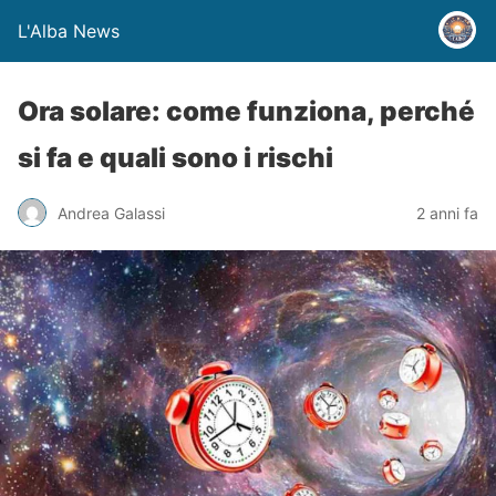
L'Alba News
Ora solare: come funziona, perché
si fa e quali sono i rischi
Andrea Galassi
2 anni fa