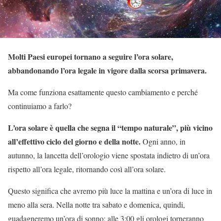
Molti Paesi europei tornano a seguire l’ora solare,
abbandonando l’ora legale in vigore dalla scorsa primavera.
Ma come funziona esattamente questo cambiamento e perché
continuiamo a farlo?
L’ora solare è quella che segna il “tempo naturale”, più vicino
all’effettivo ciclo del giorno e della notte.
Ogni anno, in
autunno, la lancetta dell’orologio viene spostata indietro di un’ora
rispetto all’ora legale, ritornando così all’ora solare.
Questo significa che avremo più luce la mattina e un’ora di luce in
meno alla sera. Nella notte tra sabato e domenica, quindi,
guadagneremo un’ora di sonno: alle 3:00 gli orologi torneranno