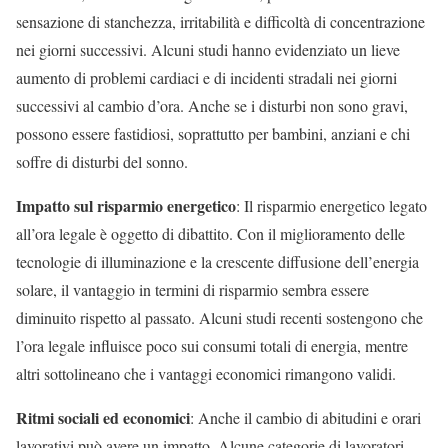
sensazione di stanchezza, irritabilità e difficoltà di concentrazione
nei giorni successivi. Alcuni studi hanno evidenziato un lieve
aumento di problemi cardiaci e di incidenti stradali nei giorni
successivi al cambio d’ora. Anche se i disturbi non sono gravi,
possono essere fastidiosi, soprattutto per bambini, anziani e chi
soffre di disturbi del sonno.
Impatto sul risparmio energetico
: Il risparmio energetico legato
all’ora legale è oggetto di dibattito. Con il miglioramento delle
tecnologie di illuminazione e la crescente diffusione dell’energia
solare, il vantaggio in termini di risparmio sembra essere
diminuito rispetto al passato. Alcuni studi recenti sostengono che
l’ora legale influisce poco sui consumi totali di energia, mentre
altri sottolineano che i vantaggi economici rimangono validi.
Ritmi sociali ed economici
: Anche il cambio di abitudini e orari
lavorativi può avere un impatto. Alcune categorie di lavoratori,