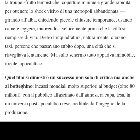
la troupe sfruttò tempistiche, coperture minime e grande rapidità
per ottenere lo shock visivo di una metropoli abbandonata —
girando all’alba, chiedendo piccole chiusure temporanee, usando
camere leggere, muovendosi velocemente prima che la città si
riempisse di vita. Dietro l’inquadratura, naturalmente, c’erano
taxi, persone che passavano subito dopo, una città che si
risvegliava lentamente. Ma sullo schermo tutto appariva immobile,
irreale, apocalittico.
Quel film si dimostrò un successo non solo di critica ma anche
al botteghino
: incassi mondiali molto superiori al budget (oltre 80
milioni), con il pubblico affascinato dall’atmosfera cupa, tesa, in
un universo post apocalittico reso credibile dall’ingegno della
produzione.