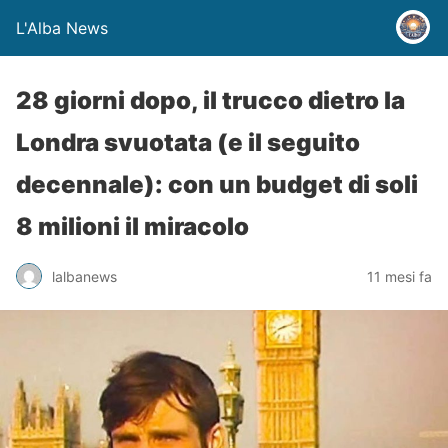
L'Alba News
28 giorni dopo, il trucco dietro la
Londra svuotata (e il seguito
decennale): con un budget di soli
8 milioni il miracolo
lalbanews
11 mesi fa